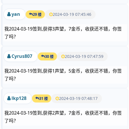
yan
2024-03-19 07:45:46
29 楼
我2024-03-19签到,获得3声望，7金币，收获还不错，你签
了吗？
Cyrus807
2024-03-19 07:47:59
30 楼
我2024-03-19签到,获得1声望，5金币，收获还不错，你签
了吗？
lkp128
2024-03-19 07:48:17
31 楼
我2024-03-19签到,获得2声望，7金币，收获还不错，你签
了吗？