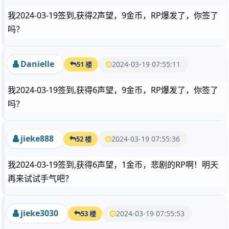
我2024-03-19签到,获得2声望，9金币，RP爆发了，你签了
吗？
Danielle
2024-03-19 07:55:11
51 楼
我2024-03-19签到,获得6声望，9金币，RP爆发了，你签了
吗？
jieke888
2024-03-19 07:55:36
52 楼
我2024-03-19签到,获得6声望，1金币，悲剧的RP啊！明天
再来试试手气吧？
jieke3030
2024-03-19 07:55:53
53 楼