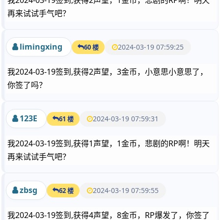
我2024-03-19签到,获得2声望，1金币，悲剧的RP啊！明天
再来试试手气吧？
limingxing
2024-03-19 07:59:25
60 楼
我2024-03-19签到,获得2声望，3金币，小意思小意思了，
你签了吗？
123E
2024-03-19 07:59:31
61 楼
我2024-03-19签到,获得1声望，1金币，悲剧的RP啊！明天
再来试试手气吧？
zbsg
2024-03-19 07:59:55
62 楼
我2024-03-19签到,获得4声望，8金币，RP爆发了，你签了