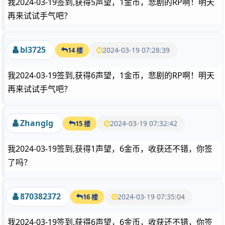
我2024-03-19签到,获得5声望，1金币，悲剧的RP啊！明天
再来试试手气吧？
bl3725
2024-03-19 07:28:39
14 楼
我2024-03-19签到,获得6声望，1金币，悲剧的RP啊！明天
再来试试手气吧？
Zhanglg
2024-03-19 07:32:42
15 楼
我2024-03-19签到,获得1声望，6金币，收获还不错，你签
了吗？
870382372
2024-03-19 07:35:04
16 楼
我2024-03-19签到,获得6声望，6金币，收获还不错，你签