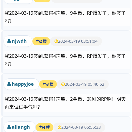
我2024-03-19签到,获得4声望，9金币，RP爆发了，你签了
吗？
njwdh
2024-03-19 03:51:04
2 楼
我2024-03-19签到,获得4声望，9金币，RP爆发了，你签了
吗？
happyjoe
2024-03-19 05:40:52
3 楼
我2024-03-19签到,获得1声望，2金币，悲剧的RP啊！明天
再来试试手气吧？
aliangh
2024-03-19 05:55:33
4 楼