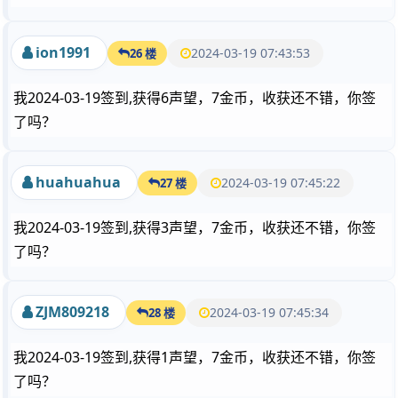
ion1991
2024-03-19 07:43:53
26 楼
我2024-03-19签到,获得6声望，7金币，收获还不错，你签
了吗？
huahuahua
2024-03-19 07:45:22
27 楼
我2024-03-19签到,获得3声望，7金币，收获还不错，你签
了吗？
ZJM809218
2024-03-19 07:45:34
28 楼
我2024-03-19签到,获得1声望，7金币，收获还不错，你签
了吗？