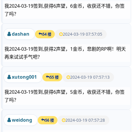
我2024-03-19签到,获得6声望，6金币，收获还不错，你签
了吗？
dashan
2024-03-19 07:57:05
54 楼
我2024-03-19签到,获得2声望，1金币，悲剧的RP啊！明天
再来试试手气吧？
xutong001
2024-03-19 07:57:13
55 楼
我2024-03-19签到,获得6声望，5金币，收获还不错，你签
了吗？
weidong
2024-03-19 07:57:28
56 楼