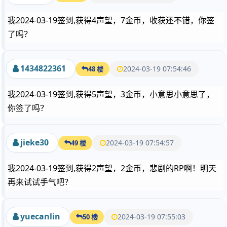
我2024-03-19签到,获得4声望，7金币，收获还不错，你签
了吗？
1434822361
2024-03-19 07:54:46
48 楼
我2024-03-19签到,获得5声望，3金币，小意思小意思了，
你签了吗？
jieke30
2024-03-19 07:54:57
49 楼
我2024-03-19签到,获得2声望，2金币，悲剧的RP啊！明天
再来试试手气吧？
yuecanlin
2024-03-19 07:55:03
50 楼