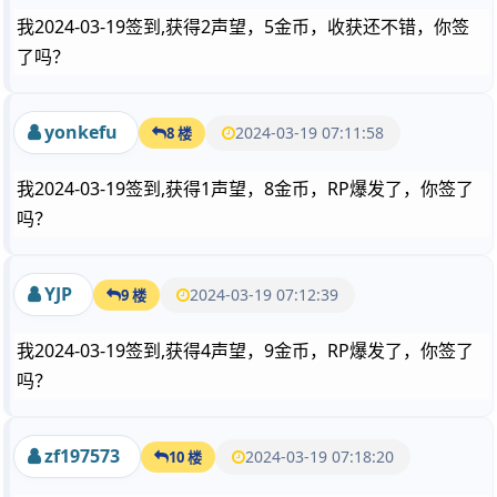
我2024-03-19签到,获得2声望，5金币，收获还不错，你签
了吗？
yonkefu
2024-03-19 07:11:58
8 楼
我2024-03-19签到,获得1声望，8金币，RP爆发了，你签了
吗？
YJP
2024-03-19 07:12:39
9 楼
我2024-03-19签到,获得4声望，9金币，RP爆发了，你签了
吗？
zf197573
2024-03-19 07:18:20
10 楼