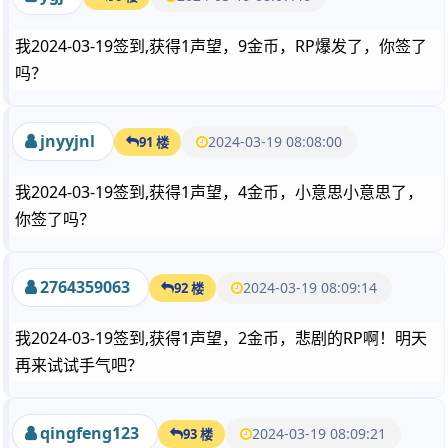
我2024-03-19签到,获得1声望，9金币，RP爆发了，你签了
吗？
jnyyjnl
2024-03-19 08:08:00
91 楼
我2024-03-19签到,获得1声望，4金币，小意思小意思了，
你签了吗？
2764359063
2024-03-19 08:09:14
92 楼
我2024-03-19签到,获得1声望，2金币，悲剧的RP啊！明天
再来试试手气吧？
qingfeng123
2024-03-19 08:09:21
93 楼