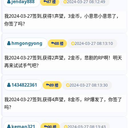
jenday888
2024-03-27 08:12:49
87 楼
我2024-03-27签到,获得1声望，3金币，小意思小意思了，
你签了吗？
hmgongyong
2024-03-27 08:13:10
88 楼
我2024-03-27签到,获得2声望，2金币，悲剧的RP啊！明天
再来试试手气吧？
1434822361
2024-03-27 08:13:30
89 楼
我2024-03-27签到,获得4声望，8金币，RP爆发了，你签了
吗？
keman321
2024-03-27 08:13:43
90 楼