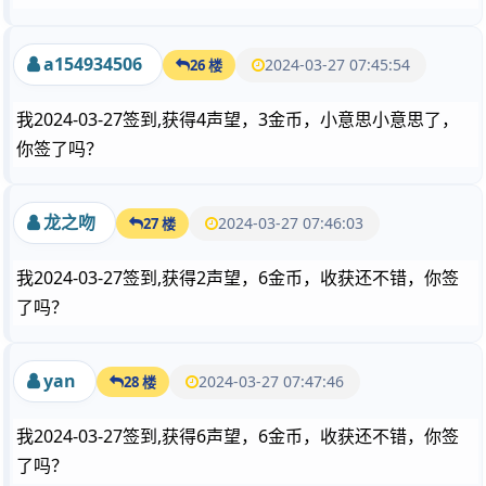
a154934506
2024-03-27 07:45:54
26 楼
我2024-03-27签到,获得4声望，3金币，小意思小意思了，
你签了吗？
龙之吻
2024-03-27 07:46:03
27 楼
我2024-03-27签到,获得2声望，6金币，收获还不错，你签
了吗？
yan
2024-03-27 07:47:46
28 楼
我2024-03-27签到,获得6声望，6金币，收获还不错，你签
了吗？