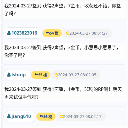
我2024-03-27签到,获得2声望，7金币，收获还不错，你签
了吗？
1023823016
2024-03-27 08:01:27
54 楼
我2024-03-27签到,获得2声望，3金币，小意思小意思了，
你签了吗？
lshuip
2024-03-27 08:02:05
55 楼
我2024-03-27签到,获得1声望，1金币，悲剧的RP啊！明天
再来试试手气吧？
jiang610
2024-03-27 08:02:17
56 楼