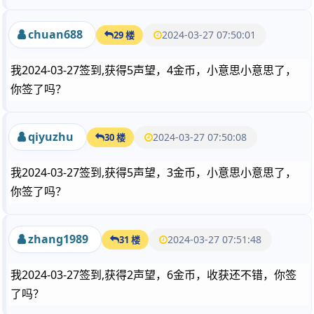
chuan688
2024-03-27 07:50:01
29 楼
我2024-03-27签到,获得5声望，4金币，小意思小意思了，
你签了吗？
qiyuzhu
2024-03-27 07:50:08
30 楼
我2024-03-27签到,获得5声望，3金币，小意思小意思了，
你签了吗？
zhang1989
2024-03-27 07:51:48
31 楼
我2024-03-27签到,获得2声望，6金币，收获还不错，你签
了吗？