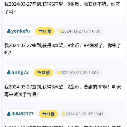
我2024-03-27签到,获得5声望，6金币，收获还不错，你签
了吗？
yonkefu
2024-03-27 07:10:06
11 楼
我2024-03-27签到,获得3声望，9金币，RP爆发了，你签了
吗？
hnhjj72
2024-03-27 07:14:06
12 楼
我2024-03-27签到,获得3声望，2金币，悲剧的RP啊！明天
再来试试手气吧？
lb6452127
2024-03-27 07:23:47
13 楼