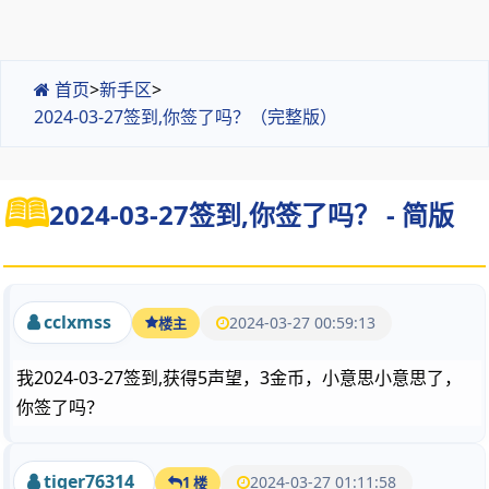
首页
>
新手区
>
2024-03-27签到,你签了吗？（完整版）
2024-03-27签到,你签了吗？ - 简版
cclxmss
2024-03-27 00:59:13
楼主
我2024-03-27签到,获得5声望，3金币，小意思小意思了，
你签了吗？
tiger76314
2024-03-27 01:11:58
1 楼