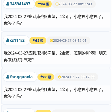
345941497
2024-03-27 08:11:43
84 楼
我2024-03-27签到,获得5声望，4金币，小意思小意思了，
你签了吗？
cs114cs
2024-03-27 08:12:01
85 楼
我2024-03-27签到,获得6声望，2金币，悲剧的RP啊！明天
再来试试手气吧？
fanggaoxia
2024-03-27 08:12:38
86 楼
我2024-03-27签到,获得1声望，4金币，小意思小意思了，
你签了吗？