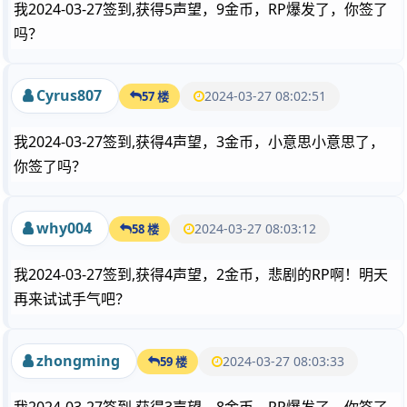
我2024-03-27签到,获得5声望，9金币，RP爆发了，你签了
吗？
Cyrus807
2024-03-27 08:02:51
57 楼
我2024-03-27签到,获得4声望，3金币，小意思小意思了，
你签了吗？
why004
2024-03-27 08:03:12
58 楼
我2024-03-27签到,获得4声望，2金币，悲剧的RP啊！明天
再来试试手气吧？
zhongming
2024-03-27 08:03:33
59 楼