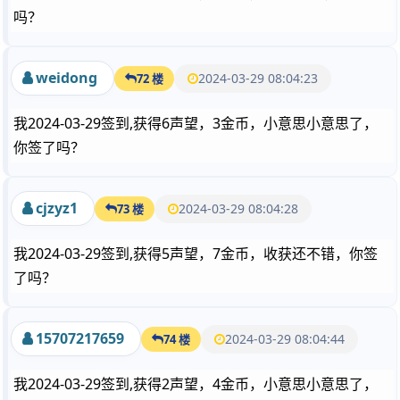
吗？
weidong
2024-03-29 08:04:23
72 楼
我2024-03-29签到,获得6声望，3金币，小意思小意思了，
你签了吗？
cjzyz1
2024-03-29 08:04:28
73 楼
我2024-03-29签到,获得5声望，7金币，收获还不错，你签
了吗？
15707217659
2024-03-29 08:04:44
74 楼
我2024-03-29签到,获得2声望，4金币，小意思小意思了，