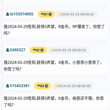
lb155974905
2024-03-29 08:06:42
81 楼
我2024-03-29签到,获得5声望，8金币，RP爆发了，你签了
吗？
GM0327
2024-03-29 08:06:50
82 楼
我2024-03-29签到,获得3声望，4金币，小意思小意思了，
你签了吗？
515453381
2024-03-29 08:06:58
83 楼
我2024-03-29签到,获得5声望，6金币，收获还不错，你签
了吗？