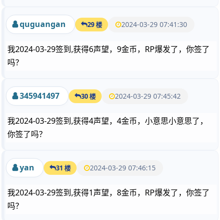
quguangan
2024-03-29 07:41:30
29 楼
我2024-03-29签到,获得6声望，9金币，RP爆发了，你签了
吗？
345941497
2024-03-29 07:45:42
30 楼
我2024-03-29签到,获得4声望，4金币，小意思小意思了，
你签了吗？
yan
2024-03-29 07:46:15
31 楼
我2024-03-29签到,获得1声望，8金币，RP爆发了，你签了
吗？