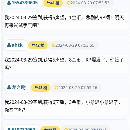
1554339605
2024-03-29 07:53:53
41 楼
我2024-03-29签到,获得5声望，1金币，悲剧的RP啊！明天
再来试试手气吧？
ahtk
2024-03-29 07:53:55
42 楼
我2024-03-29签到,获得5声望，8金币，RP爆发了，你签了
吗？
龙之吻
2024-03-29 07:55:16
43 楼
我2024-03-29签到,获得6声望，3金币，小意思小意思了，
你签了吗？
519787950
2024-03-29 07:55:45
44 楼