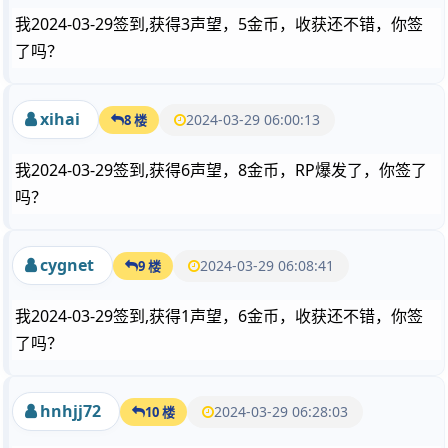
我2024-03-29签到,获得3声望，5金币，收获还不错，你签
了吗？
xihai
2024-03-29 06:00:13
8 楼
我2024-03-29签到,获得6声望，8金币，RP爆发了，你签了
吗？
cygnet
2024-03-29 06:08:41
9 楼
我2024-03-29签到,获得1声望，6金币，收获还不错，你签
了吗？
hnhjj72
2024-03-29 06:28:03
10 楼