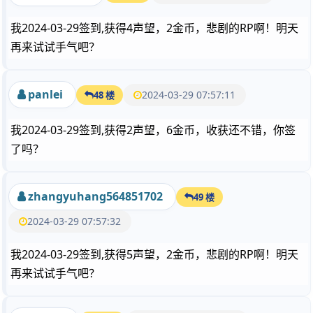
我2024-03-29签到,获得4声望，2金币，悲剧的RP啊！明天
再来试试手气吧？
panlei
2024-03-29 07:57:11
48 楼
我2024-03-29签到,获得2声望，6金币，收获还不错，你签
了吗？
zhangyuhang564851702
49 楼
2024-03-29 07:57:32
我2024-03-29签到,获得5声望，2金币，悲剧的RP啊！明天
再来试试手气吧？