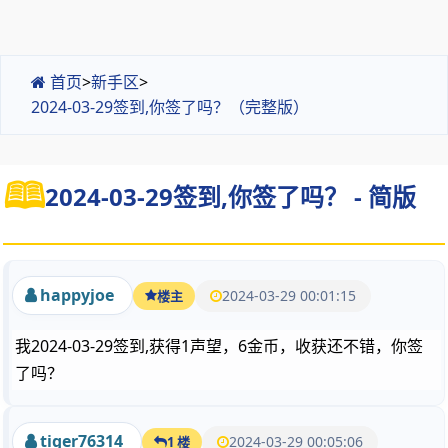
首页
>
新手区
>
2024-03-29签到,你签了吗？（完整版）
2024-03-29签到,你签了吗？ - 简版
happyjoe
2024-03-29 00:01:15
楼主
我2024-03-29签到,获得1声望，6金币，收获还不错，你签
了吗？
tiger76314
2024-03-29 00:05:06
1 楼