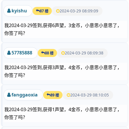
kyishu
2024-03-29 08:09:09
87 楼
我2024-03-29签到,获得6声望，3金币，小意思小意思了，
你签了吗？
57785888
2024-03-29 08:09:38
88 楼
我2024-03-29签到,获得3声望，4金币，小意思小意思了，
你签了吗？
fanggaoxia
2024-03-29 08:10:05
89 楼
我2024-03-29签到,获得1声望，4金币，小意思小意思了，
你签了吗？