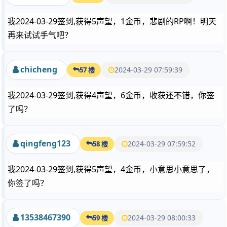
我2024-03-29签到,获得5声望，1金币，悲剧的RP啊！明天
再来试试手气吧？
chicheng
2024-03-29 07:59:39
57 楼
我2024-03-29签到,获得4声望，6金币，收获还不错，你签
了吗？
qingfeng123
2024-03-29 07:59:52
58 楼
我2024-03-29签到,获得5声望，4金币，小意思小意思了，
你签了吗？
13538467390
2024-03-29 08:00:33
59 楼