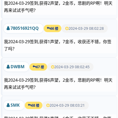
我2024-03-29签到,获得2声望，2金币，悲剧的RP啊！明天
再来试试手气吧？
780516921QQ
2024-03-29 08:02:28
66 楼
我2024-03-29签到,获得1声望，7金币，收获还不错，你签
了吗？
DWBM
2024-03-29 08:02:45
67 楼
我2024-03-29签到,获得6声望，2金币，悲剧的RP啊！明天
再来试试手气吧？
SMK
2024-03-29 08:03:21
68 楼