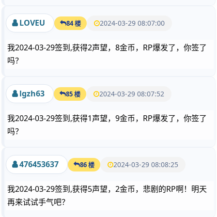
LOVEU
2024-03-29 08:07:00
84 楼
我2024-03-29签到,获得2声望，8金币，RP爆发了，你签了
吗？
lgzh63
2024-03-29 08:07:52
85 楼
我2024-03-29签到,获得1声望，9金币，RP爆发了，你签了
吗？
476453637
2024-03-29 08:08:25
86 楼
我2024-03-29签到,获得5声望，2金币，悲剧的RP啊！明天
再来试试手气吧？