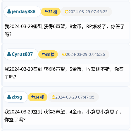
jenday888
2024-03-29 07:46:25
32 楼
我2024-03-29签到,获得6声望，8金币，RP爆发了，你签了
吗？
Cyrus807
2024-03-29 07:46:26
33 楼
我2024-03-29签到,获得6声望，5金币，收获还不错，你签
了吗？
zbsg
2024-03-29 07:47:05
34 楼
我2024-03-29签到,获得3声望，4金币，小意思小意思了，
你签了吗？