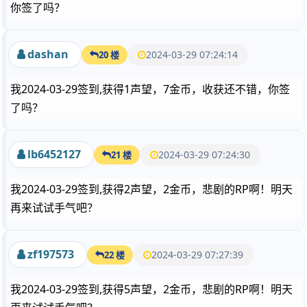
你签了吗？
dashan
2024-03-29 07:24:14
20 楼
我2024-03-29签到,获得1声望，7金币，收获还不错，你签
了吗？
lb6452127
2024-03-29 07:24:30
21 楼
我2024-03-29签到,获得2声望，2金币，悲剧的RP啊！明天
再来试试手气吧？
zf197573
2024-03-29 07:27:39
22 楼
我2024-03-29签到,获得5声望，2金币，悲剧的RP啊！明天