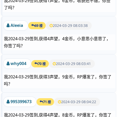
我2024-03-29签到,获得1声望，6金币，收获还不错，你签
了吗？
Aleeia
2024-03-29 08:03:38
69 楼
我2024-03-29签到,获得4声望，4金币，小意思小意思了，
你签了吗？
why004
2024-03-29 08:03:41
70 楼
我2024-03-29签到,获得3声望，9金币，RP爆发了，你签了
吗？
995399673
2024-03-29 08:04:22
71 楼
我2024-03-29签到,获得4声望，8金币，RP爆发了，你签了