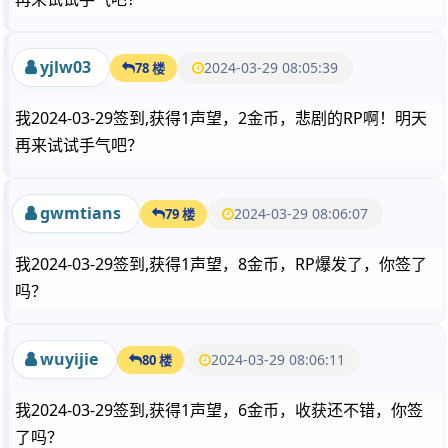
yjlw03
2024-03-29 08:05:39
78 楼
我2024-03-29签到,获得1声望，2金币，悲剧的RP啊！明天
再来试试手气吧？
gwmtians
2024-03-29 08:06:07
79 楼
我2024-03-29签到,获得1声望，8金币，RP爆发了，你签了
吗？
wuyijie
2024-03-29 08:06:11
80 楼
我2024-03-29签到,获得1声望，6金币，收获还不错，你签
了吗？