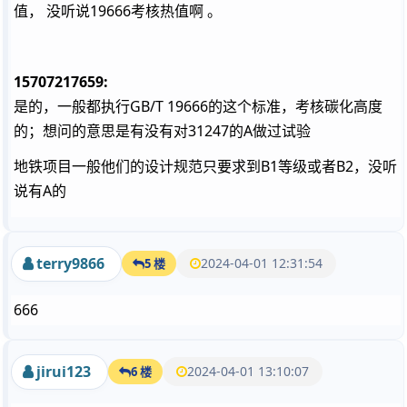
值， 没听说19666考核热值啊 。
15707217659:
是的，一般都执行GB/T 19666的这个标准，考核碳化高度
的；想问的意思是有没有对31247的A做过试验
地铁项目一般他们的设计规范只要求到B1等级或者B2，没听
说有A的
terry9866
2024-04-01 12:31:54
5 楼
666
jirui123
2024-04-01 13:10:07
6 楼