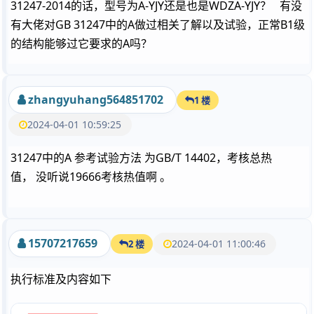
31247-2014的话，型号为A-YJY还是也是WDZA-YJY？ 有没
有大佬对GB 31247中的A做过相关了解以及试验，正常B1级
的结构能够过它要求的A吗？
zhangyuhang564851702
1 楼
2024-04-01 10:59:25
31247中的A 参考试验方法 为GB/T 14402，考核总热
值， 没听说19666考核热值啊 。
15707217659
2024-04-01 11:00:46
2 楼
执行标准及内容如下