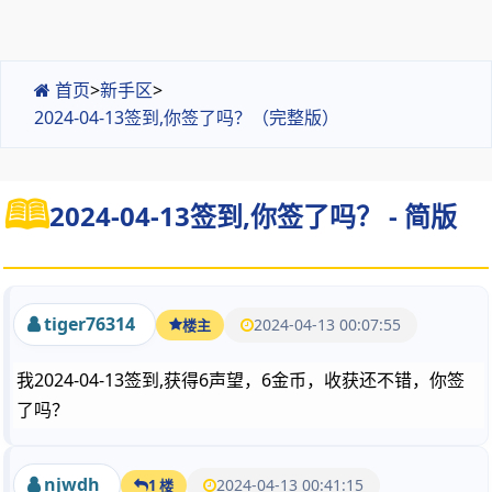
首页
>
新手区
>
2024-04-13签到,你签了吗？（完整版）
2024-04-13签到,你签了吗？ - 简版
tiger76314
2024-04-13 00:07:55
楼主
我2024-04-13签到,获得6声望，6金币，收获还不错，你签
了吗？
njwdh
2024-04-13 00:41:15
1 楼