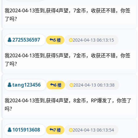
我2024-04-13签到,获得4声望，7金币，收获还不错，你签
了吗？
2725536597
2024-04-13 06:13:15
5 楼
我2024-04-13签到,获得5声望，7金币，收获还不错，你签
了吗？
tang123456
2024-04-13 06:13:38
6 楼
我2024-04-13签到,获得4声望，8金币，RP爆发了，你签了
吗？
1015913608
2024-04-13 06:13:54
7 楼