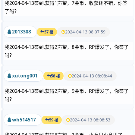
我2024-04-13签到,获得1声望，7金币，收获还不错，你签
了吗？
2013308
2024-04-13 08:07:59
57 楼
我2024-04-13签到,获得2声望，8金币，RP爆发了，你签了
吗？
xutong001
2024-04-13 08:08:44
58 楼
我2024-04-13签到,获得2声望，9金币，RP爆发了，你签了
吗？
wh514517
2024-04-13 08:08:53
59 楼