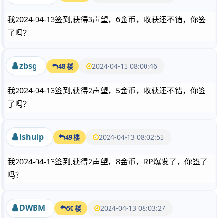
我2024-04-13签到,获得3声望，6金币，收获还不错，你签
了吗？
zbsg
2024-04-13 08:00:46
48 楼
我2024-04-13签到,获得2声望，5金币，收获还不错，你签
了吗？
lshuip
2024-04-13 08:02:53
49 楼
我2024-04-13签到,获得2声望，8金币，RP爆发了，你签了
吗？
DWBM
2024-04-13 08:03:27
50 楼