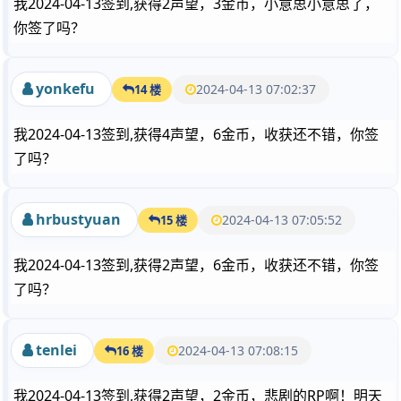
我2024-04-13签到,获得2声望，3金币，小意思小意思了，
你签了吗？
yonkefu
2024-04-13 07:02:37
14 楼
我2024-04-13签到,获得4声望，6金币，收获还不错，你签
了吗？
hrbustyuan
2024-04-13 07:05:52
15 楼
我2024-04-13签到,获得2声望，6金币，收获还不错，你签
了吗？
tenlei
2024-04-13 07:08:15
16 楼
我2024-04-13签到,获得2声望，2金币，悲剧的RP啊！明天