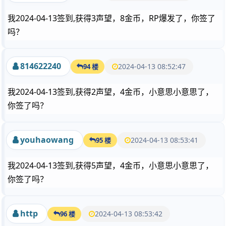
我2024-04-13签到,获得3声望，8金币，RP爆发了，你签了
吗？
814622240
2024-04-13 08:52:47
94 楼
我2024-04-13签到,获得2声望，4金币，小意思小意思了，
你签了吗？
youhaowang
2024-04-13 08:53:41
95 楼
我2024-04-13签到,获得5声望，4金币，小意思小意思了，
你签了吗？
http
2024-04-13 08:53:42
96 楼