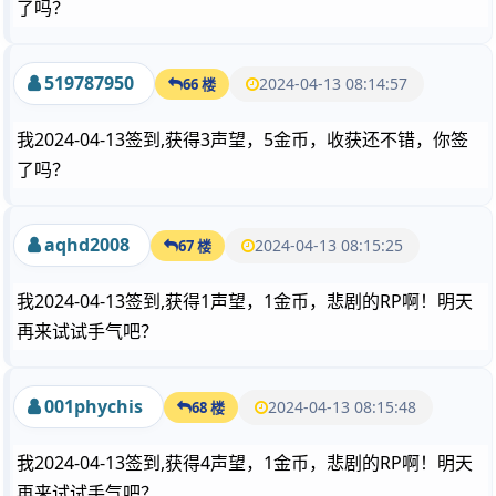
了吗？
519787950
2024-04-13 08:14:57
66 楼
我2024-04-13签到,获得3声望，5金币，收获还不错，你签
了吗？
aqhd2008
2024-04-13 08:15:25
67 楼
我2024-04-13签到,获得1声望，1金币，悲剧的RP啊！明天
再来试试手气吧？
001phychis
2024-04-13 08:15:48
68 楼
我2024-04-13签到,获得4声望，1金币，悲剧的RP啊！明天
再来试试手气吧？