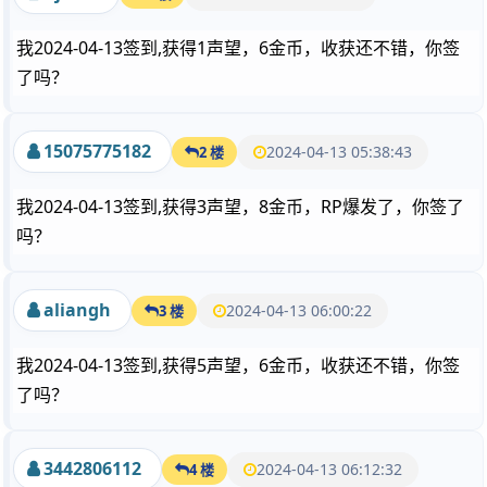
我2024-04-13签到,获得1声望，6金币，收获还不错，你签
了吗？
15075775182
2024-04-13 05:38:43
2 楼
我2024-04-13签到,获得3声望，8金币，RP爆发了，你签了
吗？
aliangh
2024-04-13 06:00:22
3 楼
我2024-04-13签到,获得5声望，6金币，收获还不错，你签
了吗？
3442806112
2024-04-13 06:12:32
4 楼