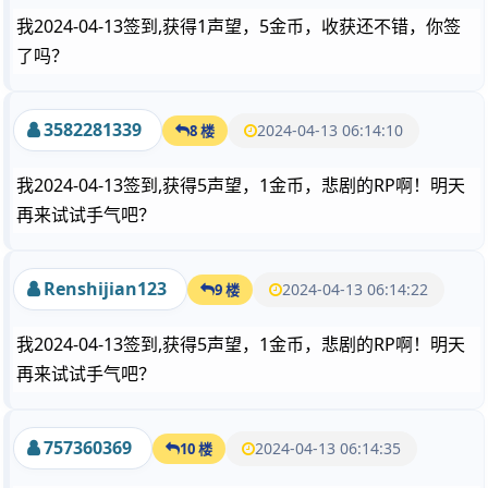
我2024-04-13签到,获得1声望，5金币，收获还不错，你签
了吗？
3582281339
2024-04-13 06:14:10
8 楼
我2024-04-13签到,获得5声望，1金币，悲剧的RP啊！明天
再来试试手气吧？
Renshijian123
2024-04-13 06:14:22
9 楼
我2024-04-13签到,获得5声望，1金币，悲剧的RP啊！明天
再来试试手气吧？
757360369
2024-04-13 06:14:35
10 楼