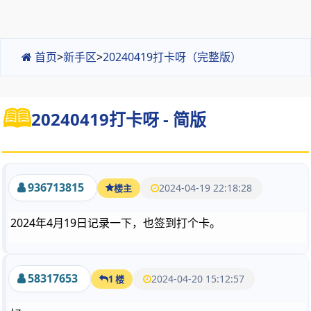
首页
>
新手区
>
20240419打卡呀（完整版）
20240419打卡呀 - 简版
936713815
2024-04-19 22:18:28
楼主
2024年4月19日记录一下，也签到打个卡。
58317653
2024-04-20 15:12:57
1 楼