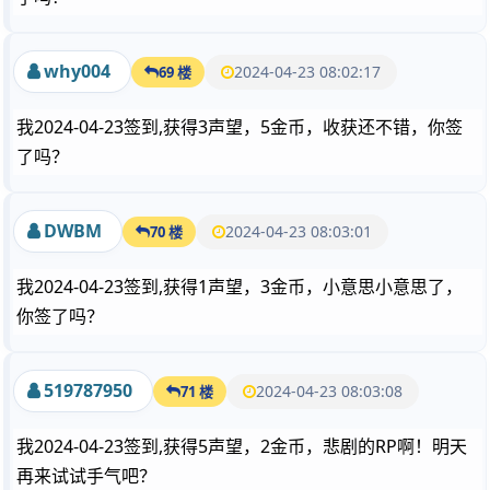
why004
2024-04-23 08:02:17
69 楼
我2024-04-23签到,获得3声望，5金币，收获还不错，你签
了吗？
DWBM
2024-04-23 08:03:01
70 楼
我2024-04-23签到,获得1声望，3金币，小意思小意思了，
你签了吗？
519787950
2024-04-23 08:03:08
71 楼
我2024-04-23签到,获得5声望，2金币，悲剧的RP啊！明天
再来试试手气吧？