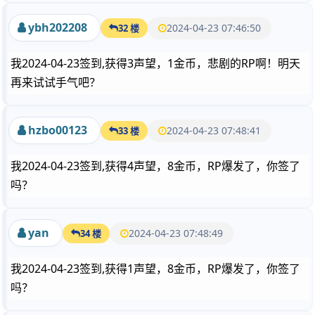
ybh202208
2024-04-23 07:46:50
32 楼
我2024-04-23签到,获得3声望，1金币，悲剧的RP啊！明天
再来试试手气吧？
hzbo00123
2024-04-23 07:48:41
33 楼
我2024-04-23签到,获得4声望，8金币，RP爆发了，你签了
吗？
yan
2024-04-23 07:48:49
34 楼
我2024-04-23签到,获得1声望，8金币，RP爆发了，你签了
吗？