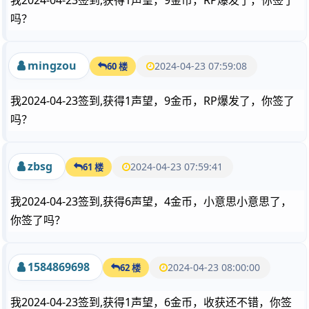
我2024-04-23签到,获得1声望，9金币，RP爆发了，你签了
吗？
mingzou
2024-04-23 07:59:08
60 楼
我2024-04-23签到,获得1声望，9金币，RP爆发了，你签了
吗？
zbsg
2024-04-23 07:59:41
61 楼
我2024-04-23签到,获得6声望，4金币，小意思小意思了，
你签了吗？
1584869698
2024-04-23 08:00:00
62 楼
我2024-04-23签到,获得1声望，6金币，收获还不错，你签