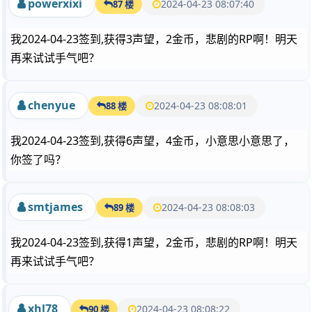
powerxixi
2024-04-23 08:07:40
87 楼
我2024-04-23签到,获得3声望，2金币，悲剧的RP啊！明天
再来试试手气吧？
chenyue
2024-04-23 08:08:01
88 楼
我2024-04-23签到,获得6声望，4金币，小意思小意思了，
你签了吗？
smtjames
2024-04-23 08:08:03
89 楼
我2024-04-23签到,获得1声望，2金币，悲剧的RP啊！明天
再来试试手气吧？
xhl78
2024-04-23 08:08:22
90 楼