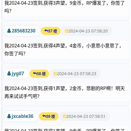
我2024-04-23签到,获得3声望，9金币，RP爆发了，你签了
吗？
285683230
2024-04-23 07:58:20
57 楼
我2024-04-23签到,获得4声望，4金币，小意思小意思了，
你签了吗？
jyg07
2024-04-23 07:58:23
58 楼
我2024-04-23签到,获得1声望，2金币，悲剧的RP啊！明天
再来试试手气吧？
jxcable36
2024-04-23 07:58:51
59 楼