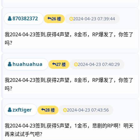
870382372
2024-04-23 07:39:44
26 楼
我2024-04-23签到,获得4声望，8金币，RP爆发了，你签了
吗？
huahuahua
2024-04-23 07:40:29
27 楼
我2024-04-23签到,获得2声望，8金币，RP爆发了，你签了
吗？
zxftiger
2024-04-23 07:43:56
28 楼
我2024-04-23签到,获得5声望，1金币，悲剧的RP啊！明天
再来试试手气吧？