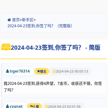
首页
>
新手区
>
2024-04-23签到,你签了吗？（完整版）
2024-04-23签到,你签了吗？ - 简版
tiger76314
2024-04-23 00:05:13
楼主
我2024-04-23签到,获得4声望，7金币，收获还不错，你签
了吗？
cygnet
2024-04-23 02:01:56
1 楼