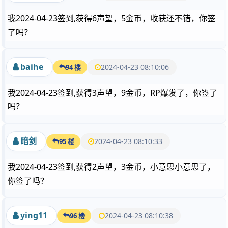
我2024-04-23签到,获得6声望，5金币，收获还不错，你签
了吗？
baihe
2024-04-23 08:10:06
94 楼
我2024-04-23签到,获得3声望，9金币，RP爆发了，你签了
吗？
暗剑
2024-04-23 08:10:33
95 楼
我2024-04-23签到,获得2声望，3金币，小意思小意思了，
你签了吗？
ying11
2024-04-23 08:10:38
96 楼