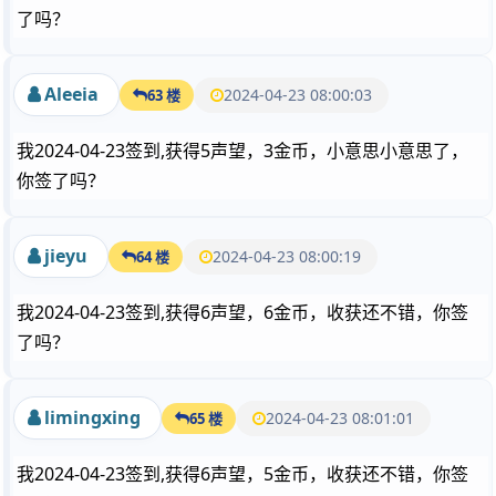
了吗？
Aleeia
2024-04-23 08:00:03
63 楼
我2024-04-23签到,获得5声望，3金币，小意思小意思了，
你签了吗？
jieyu
2024-04-23 08:00:19
64 楼
我2024-04-23签到,获得6声望，6金币，收获还不错，你签
了吗？
limingxing
2024-04-23 08:01:01
65 楼
我2024-04-23签到,获得6声望，5金币，收获还不错，你签