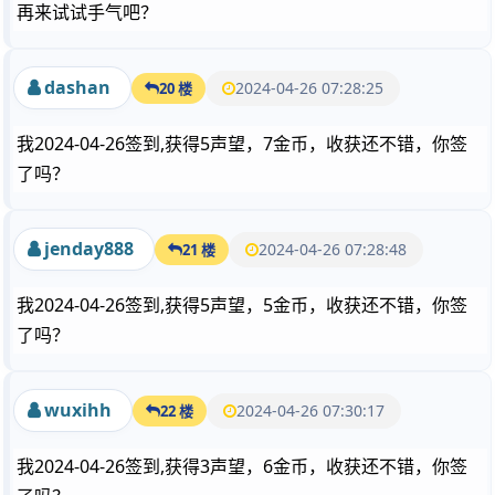
再来试试手气吧？
dashan
2024-04-26 07:28:25
20 楼
我2024-04-26签到,获得5声望，7金币，收获还不错，你签
了吗？
jenday888
2024-04-26 07:28:48
21 楼
我2024-04-26签到,获得5声望，5金币，收获还不错，你签
了吗？
wuxihh
2024-04-26 07:30:17
22 楼
我2024-04-26签到,获得3声望，6金币，收获还不错，你签