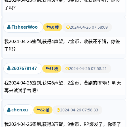
我2024-04-26签到,获得5声望，6金币，收获还不错，你签
了吗？
FisheerWoo
2024-04-26 07:58:09
60 楼
我2024-04-26签到,获得4声望，7金币，收获还不错，你签
了吗？
2607678147
2024-04-26 07:58:21
61 楼
我2024-04-26签到,获得6声望，2金币，悲剧的RP啊！明天
再来试试手气吧？
chenxu
2024-04-26 07:58:33
62 楼
我2024-04-26签到,获得3声望，9金币，RP爆发了，你签了