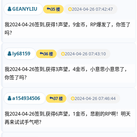
GEANYLIU
2024-04-26 07:42:47
35 楼
我2024-04-26签到,获得1声望，9金币，RP爆发了，你签了
吗？
ly68159
2024-04-26 07:43:10
36 楼
我2024-04-26签到,获得3声望，4金币，小意思小意思了，
你签了吗？
a154934506
2024-04-26 07:46:44
37 楼
我2024-04-26签到,获得6声望，1金币，悲剧的RP啊！明天
再来试试手气吧？