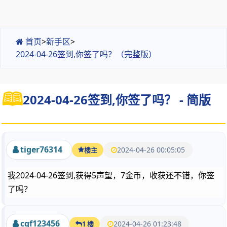
首页
>
新手区
>
2024-04-26签到,你签了吗？（完整版）
2024-04-26签到,你签了吗？ - 简版
tiger76314
2024-04-26 00:05:05
楼主
我2024-04-26签到,获得5声望，7金币，收获还不错，你签
了吗？
cgf123456
2024-04-26 01:23:48
1 楼