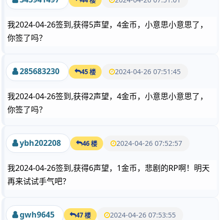
我2024-04-26签到,获得5声望，4金币，小意思小意思了，
你签了吗？
285683230
2024-04-26 07:51:45
45 楼
我2024-04-26签到,获得2声望，4金币，小意思小意思了，
你签了吗？
ybh202208
2024-04-26 07:52:57
46 楼
我2024-04-26签到,获得6声望，1金币，悲剧的RP啊！明天
再来试试手气吧？
gwh9645
2024-04-26 07:53:55
47 楼