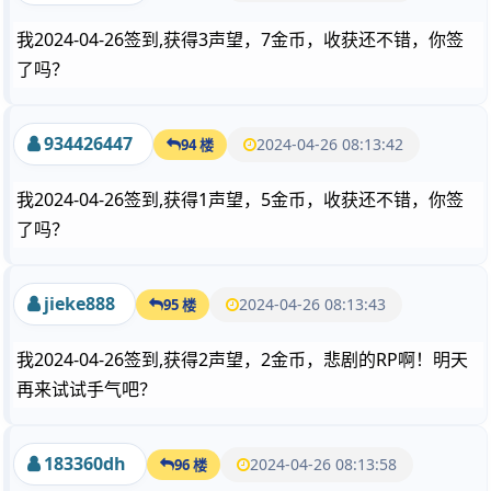
我2024-04-26签到,获得3声望，7金币，收获还不错，你签
了吗？
934426447
2024-04-26 08:13:42
94 楼
我2024-04-26签到,获得1声望，5金币，收获还不错，你签
了吗？
jieke888
2024-04-26 08:13:43
95 楼
我2024-04-26签到,获得2声望，2金币，悲剧的RP啊！明天
再来试试手气吧？
183360dh
2024-04-26 08:13:58
96 楼