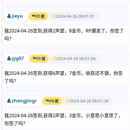
jieyu
2024-04-26 08:01:01
72 楼
我2024-04-26签到,获得2声望，8金币，RP爆发了，你签了
吗？
jyg07
2024-04-26 08:01:04
73 楼
我2024-04-26签到,获得6声望，7金币，收获还不错，你签
了吗？
zhengjingr
2024-04-26 08:01:30
74 楼
我2024-04-26签到,获得2声望，3金币，小意思小意思了，
你签了吗？