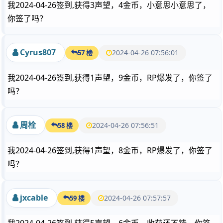
我2024-04-26签到,获得3声望，4金币，小意思小意思了，
你签了吗？
Cyrus807
2024-04-26 07:56:01
57 楼
我2024-04-26签到,获得1声望，9金币，RP爆发了，你签了
吗？
周栓
2024-04-26 07:56:51
58 楼
我2024-04-26签到,获得1声望，8金币，RP爆发了，你签了
吗？
jxcable
2024-04-26 07:57:57
59 楼