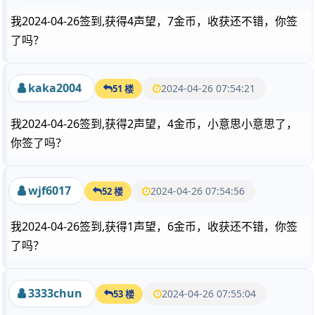
我2024-04-26签到,获得4声望，7金币，收获还不错，你签
了吗？
kaka2004
2024-04-26 07:54:21
51 楼
我2024-04-26签到,获得2声望，4金币，小意思小意思了，
你签了吗？
wjf6017
2024-04-26 07:54:56
52 楼
我2024-04-26签到,获得1声望，6金币，收获还不错，你签
了吗？
3333chun
2024-04-26 07:55:04
53 楼