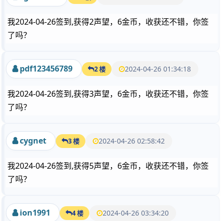
我2024-04-26签到,获得2声望，6金币，收获还不错，你签
了吗？
pdf123456789
2024-04-26 01:34:18
2 楼
我2024-04-26签到,获得3声望，6金币，收获还不错，你签
了吗？
cygnet
2024-04-26 02:58:42
3 楼
我2024-04-26签到,获得5声望，6金币，收获还不错，你签
了吗？
ion1991
2024-04-26 03:34:20
4 楼