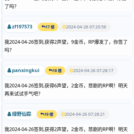
了吗？
zf197573
2024-04-26 07:20:56
17 楼
我2024-04-26签到,获得2声望，9金币，RP爆发了，你签了
吗？
panxingkui
2024-04-26 07:28:17
18 楼
我2024-04-26签到,获得6声望，2金币，悲剧的RP啊！明天
再来试试手气吧？
绿野仙踪
2024-04-26 07:28:21
19 楼
我2024-04-26签到,获得2声望，2金币，悲剧的RP啊！明天