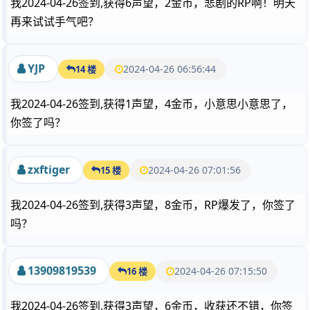
我2024-04-26签到,获得6声望，2金币，悲剧的RP啊！明天
再来试试手气吧？
YJP
2024-04-26 06:56:44
14 楼
我2024-04-26签到,获得1声望，4金币，小意思小意思了，
你签了吗？
zxftiger
2024-04-26 07:01:56
15 楼
我2024-04-26签到,获得3声望，8金币，RP爆发了，你签了
吗？
13909819539
2024-04-26 07:15:50
16 楼
我2024-04-26签到,获得3声望，6金币，收获还不错，你签