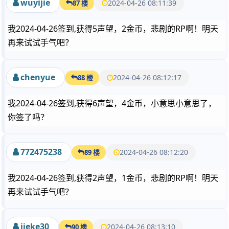
wuyijie
2024-04-26 08:11:39
87 楼
我2024-04-26签到,获得5声望，2金币，悲剧的RP啊！明天
再来试试手气吧？
chenyue
2024-04-26 08:12:17
88 楼
我2024-04-26签到,获得6声望，4金币，小意思小意思了，
你签了吗？
772475238
2024-04-26 08:12:20
89 楼
我2024-04-26签到,获得2声望，1金币，悲剧的RP啊！明天
再来试试手气吧？
jieke30
2024-04-26 08:13:10
90 楼