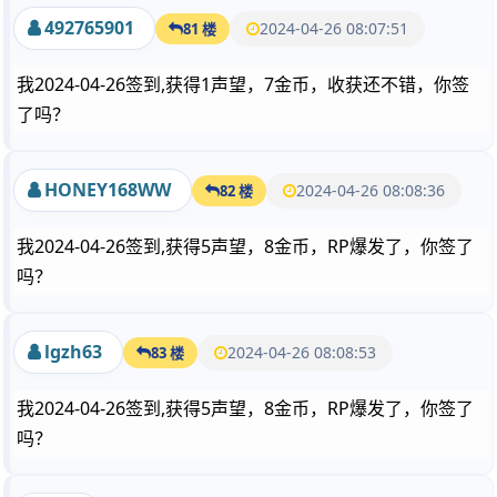
492765901
2024-04-26 08:07:51
81 楼
我2024-04-26签到,获得1声望，7金币，收获还不错，你签
了吗？
HONEY168WW
2024-04-26 08:08:36
82 楼
我2024-04-26签到,获得5声望，8金币，RP爆发了，你签了
吗？
lgzh63
2024-04-26 08:08:53
83 楼
我2024-04-26签到,获得5声望，8金币，RP爆发了，你签了
吗？