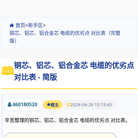
首页
>
新手区
>
铜芯、铝芯、铝合金芯 电缆的优劣点 对比表（完整
版）
铜芯、铝芯、铝合金芯 电缆的优劣点
对比表 - 简版
460180520
2024-04-26 15:15:43
楼主
辛苦整理的铜芯、铝芯、铝合金芯 电缆的优劣点 对比表。