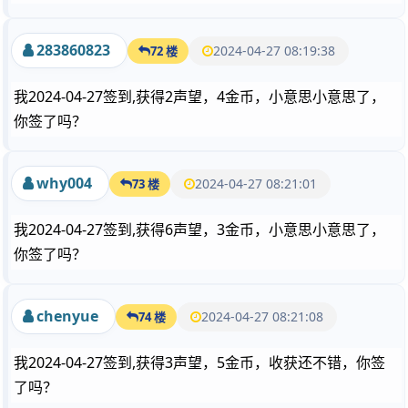
283860823
2024-04-27 08:19:38
72 楼
我2024-04-27签到,获得2声望，4金币，小意思小意思了，
你签了吗？
why004
2024-04-27 08:21:01
73 楼
我2024-04-27签到,获得6声望，3金币，小意思小意思了，
你签了吗？
chenyue
2024-04-27 08:21:08
74 楼
我2024-04-27签到,获得3声望，5金币，收获还不错，你签
了吗？