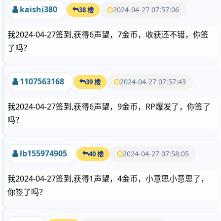
kaishi380
2024-04-27 07:57:06
38 楼
我2024-04-27签到,获得6声望，7金币，收获还不错，你签
了吗？
1107563168
2024-04-27 07:57:43
39 楼
我2024-04-27签到,获得6声望，9金币，RP爆发了，你签了
吗？
lb155974905
2024-04-27 07:58:05
40 楼
我2024-04-27签到,获得1声望，4金币，小意思小意思了，
你签了吗？