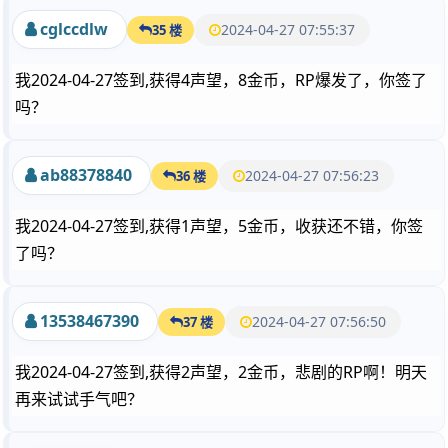
cglccdlw
2024-04-27 07:55:37
35 楼
我2024-04-27签到,获得4声望，8金币，RP爆发了，你签了
吗？
ab88378840
2024-04-27 07:56:23
36 楼
我2024-04-27签到,获得1声望，5金币，收获还不错，你签
了吗？
13538467390
2024-04-27 07:56:50
37 楼
我2024-04-27签到,获得2声望，2金币，悲剧的RP啊！明天
再来试试手气吧？