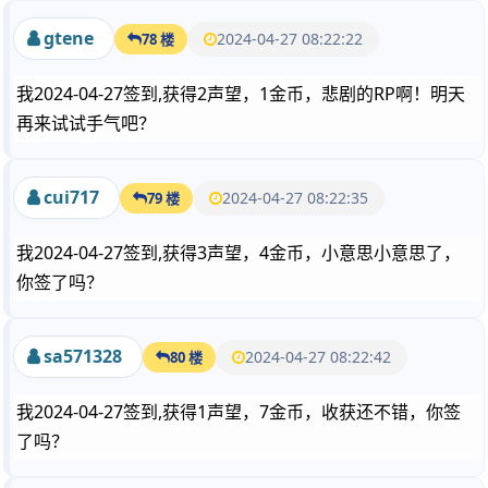
gtene
2024-04-27 08:22:22
78 楼
我2024-04-27签到,获得2声望，1金币，悲剧的RP啊！明天
再来试试手气吧？
cui717
2024-04-27 08:22:35
79 楼
我2024-04-27签到,获得3声望，4金币，小意思小意思了，
你签了吗？
sa571328
2024-04-27 08:22:42
80 楼
我2024-04-27签到,获得1声望，7金币，收获还不错，你签
了吗？