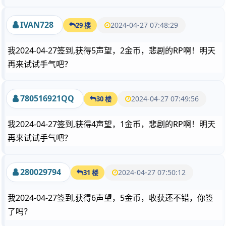
IVAN728
2024-04-27 07:48:29
29 楼
我2024-04-27签到,获得5声望，2金币，悲剧的RP啊！明天
再来试试手气吧？
780516921QQ
2024-04-27 07:49:56
30 楼
我2024-04-27签到,获得4声望，1金币，悲剧的RP啊！明天
再来试试手气吧？
280029794
2024-04-27 07:50:12
31 楼
我2024-04-27签到,获得6声望，5金币，收获还不错，你签
了吗？