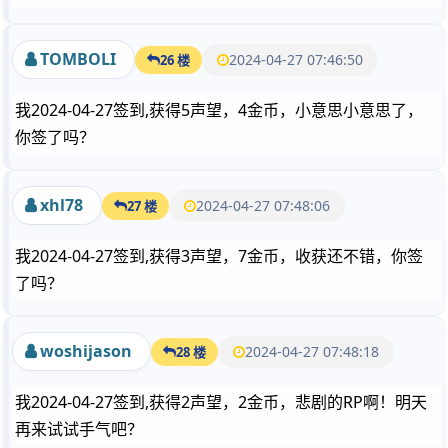
TOMBOLI
2024-04-27 07:46:50
26 楼
我2024-04-27签到,获得5声望，4金币，小意思小意思了，
你签了吗？
xhl78
2024-04-27 07:48:06
27 楼
我2024-04-27签到,获得3声望，7金币，收获还不错，你签
了吗？
woshijason
2024-04-27 07:48:18
28 楼
我2024-04-27签到,获得2声望，2金币，悲剧的RP啊！明天
再来试试手气吧？