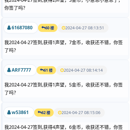
我2024-04-27签到,获得2声望，3金币，小意思小意思了，
你签了吗？
61687080
2024-04-27 08:13:51
60 楼
我2024-04-27签到,获得1声望，7金币，收获还不错，你签
了吗？
ARF7777
2024-04-27 08:14:14
61 楼
我2024-04-27签到,获得1声望，5金币，收获还不错，你签
了吗？
w53861
2024-04-27 08:15:06
62 楼
我2024-04-27签到,获得4声望，6金币，收获还不错，你签