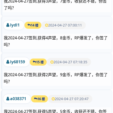
我2024-04-27签到,获得3声望，7金币，收获还不错，你签
了吗？
lydl1
2024-04-27 07:00:11
14 楼
我2024-04-27签到,获得4声望，8金币，RP爆发了，你签了
吗？
ly68159
2024-04-27 07:18:35
15 楼
我2024-04-27签到,获得2声望，9金币，RP爆发了，你签了
吗？
a038371
2024-04-27 07:20:47
16 楼
我2024-04-27签到,获得5声望，5金币，收获还不错，你签