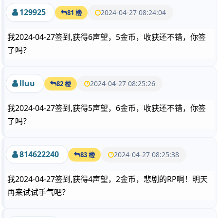
129925
2024-04-27 08:24:04
81 楼
我2024-04-27签到,获得6声望，5金币，收获还不错，你签
了吗？
lluu
2024-04-27 08:25:26
82 楼
我2024-04-27签到,获得5声望，6金币，收获还不错，你签
了吗？
814622240
2024-04-27 08:25:38
83 楼
我2024-04-27签到,获得4声望，2金币，悲剧的RP啊！明天
再来试试手气吧？