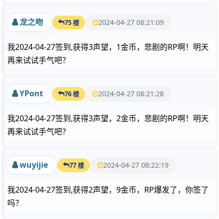
龙之吻
2024-04-27 08:21:09
75 楼
我2024-04-27签到,获得3声望，1金币，悲剧的RP啊！明天
再来试试手气吧？
YPont
2024-04-27 08:21:28
76 楼
我2024-04-27签到,获得3声望，2金币，悲剧的RP啊！明天
再来试试手气吧？
wuyijie
2024-04-27 08:22:19
77 楼
我2024-04-27签到,获得2声望，9金币，RP爆发了，你签了
吗？