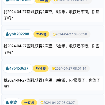
我2024-04-27签到,获得2声望，6金币，收获还不错，你签
了吗？
ybh202208
2024-04-27 08:00:50
45 楼
我2024-04-27签到,获得2声望，5金币，收获还不错，你签
了吗？
476453637
2024-04-27 08:01:14
46 楼
我2024-04-27签到,获得1声望，8金币，RP爆发了，你签了
吗？
秦波
2024-04-27 08:03:27
47 楼