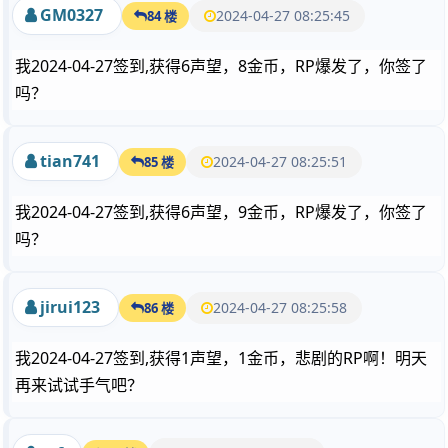
GM0327
2024-04-27 08:25:45
84 楼
我2024-04-27签到,获得6声望，8金币，RP爆发了，你签了
吗？
tian741
2024-04-27 08:25:51
85 楼
我2024-04-27签到,获得6声望，9金币，RP爆发了，你签了
吗？
jirui123
2024-04-27 08:25:58
86 楼
我2024-04-27签到,获得1声望，1金币，悲剧的RP啊！明天
再来试试手气吧？