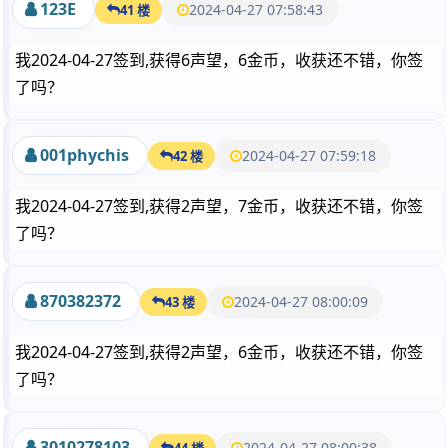
123E
2024-04-27 07:58:43
41 楼
我2024-04-27签到,获得6声望，6金币，收获还不错，你签
了吗？
001phychis
2024-04-27 07:59:18
42 楼
我2024-04-27签到,获得2声望，7金币，收获还不错，你签
了吗？
870382372
2024-04-27 08:00:09
43 楼
我2024-04-27签到,获得2声望，6金币，收获还不错，你签
了吗？
3010278103
2024-04-27 08:00:38
44 楼