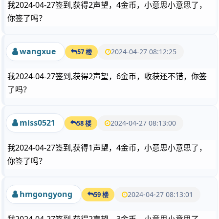
我2024-04-27签到,获得2声望，4金币，小意思小意思了，
你签了吗？
wangxue
2024-04-27 08:12:25
57 楼
我2024-04-27签到,获得2声望，6金币，收获还不错，你签
了吗？
miss0521
2024-04-27 08:13:00
58 楼
我2024-04-27签到,获得1声望，4金币，小意思小意思了，
你签了吗？
hmgongyong
2024-04-27 08:13:01
59 楼