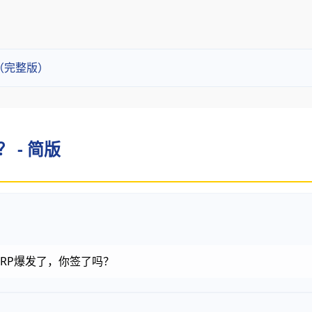
？（完整版）
？ - 简版
币，RP爆发了，你签了吗？