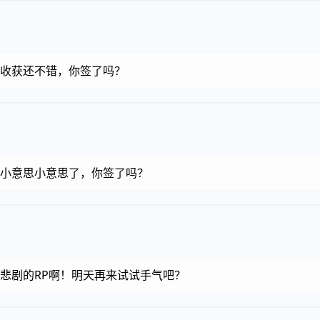
金币，收获还不错，你签了吗？
金币，小意思小意思了，你签了吗？
金币，悲剧的RP啊！明天再来试试手气吧？