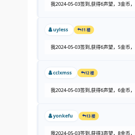
我2024-05-03签到,获得6声望，3
uyless
11 楼
我2024-05-03签到,获得6声望，5
cclxmss
12 楼
我2024-05-03签到,获得6声望，6
yonkefu
13 楼
我2024-05-03签到,获得3声望，8金