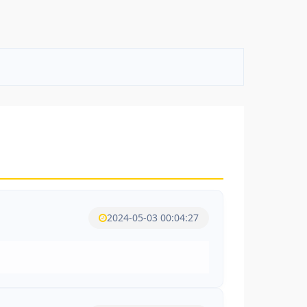
2024-05-03 00:04:27