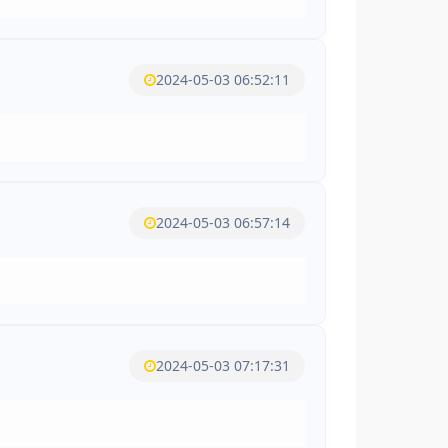
2024-05-03 06:52:11
2024-05-03 06:57:14
2024-05-03 07:17:31