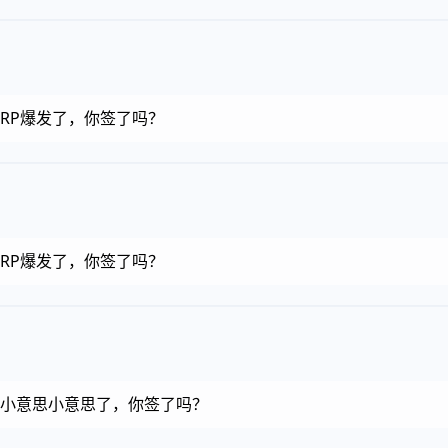
币，RP爆发了，你签了吗？
币，RP爆发了，你签了吗？
金币，小意思小意思了，你签了吗？