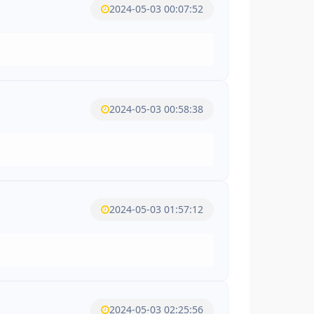
2024-05-03 00:07:52
2024-05-03 00:58:38
2024-05-03 01:57:12
2024-05-03 02:25:56