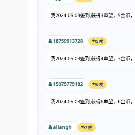
我2024-05-03签到,获得3声望，5
18759513728
5 楼
我2024-05-03签到,获得4声望，3
15075775182
6 楼
我2024-05-03签到,获得6声望，6
aliangh
7 楼