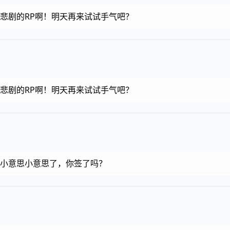
金币，悲剧的RP啊！明天再来试试手气吧？
金币，悲剧的RP啊！明天再来试试手气吧？
金币，小意思小意思了，你签了吗？