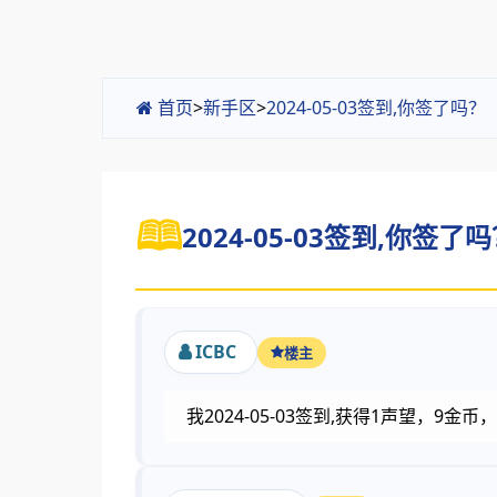
首页
>
新手区
>
2024-05-03签到,你签了吗
2024-05-03签到,你签了吗
ICBC
楼主
我2024-05-03签到,获得1声望，9金