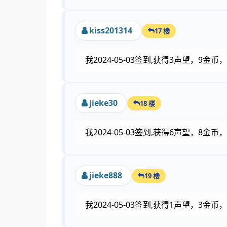
kiss201314
17 楼
我2024-05-03签到,获得3声望，9金
jieke30
18 楼
我2024-05-03签到,获得6声望，8金
jieke888
19 楼
我2024-05-03签到,获得1声望，3