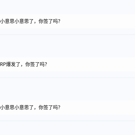
金币，小意思小意思了，你签了吗？
币，RP爆发了，你签了吗？
金币，小意思小意思了，你签了吗？