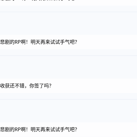
金币，悲剧的RP啊！明天再来试试手气吧？
金币，收获还不错，你签了吗？
金币，悲剧的RP啊！明天再来试试手气吧？