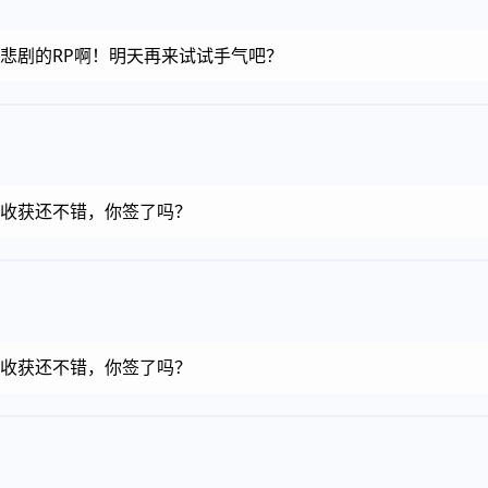
金币，悲剧的RP啊！明天再来试试手气吧？
金币，收获还不错，你签了吗？
金币，收获还不错，你签了吗？