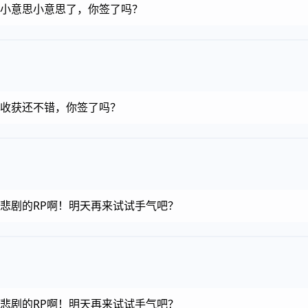
金币，小意思小意思了，你签了吗？
金币，收获还不错，你签了吗？
金币，悲剧的RP啊！明天再来试试手气吧？
金币，悲剧的RP啊！明天再来试试手气吧？