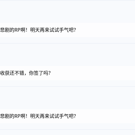
金币，悲剧的RP啊！明天再来试试手气吧？
金币，收获还不错，你签了吗？
金币，悲剧的RP啊！明天再来试试手气吧？