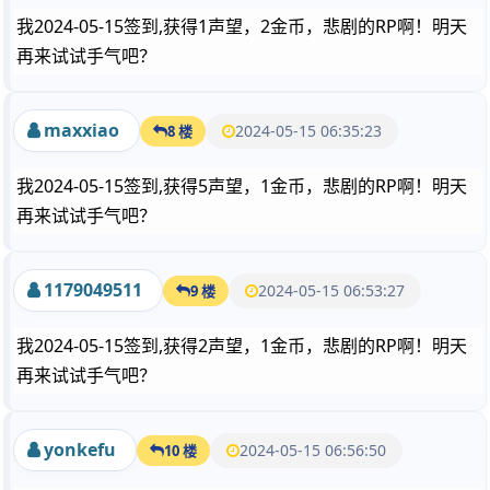
我2024-05-15签到,获得1声望，2金币，悲剧的RP啊！明天
再来试试手气吧？
maxxiao
2024-05-15 06:35:23
8 楼
我2024-05-15签到,获得5声望，1金币，悲剧的RP啊！明天
再来试试手气吧？
1179049511
2024-05-15 06:53:27
9 楼
我2024-05-15签到,获得2声望，1金币，悲剧的RP啊！明天
再来试试手气吧？
yonkefu
2024-05-15 06:56:50
10 楼