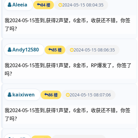
Aleeia
2024-05-15 08:04:35
84 楼
我2024-05-15签到,获得2声望，6金币，收获还不错，你签
了吗？
Andy12580
2024-05-15 08:06:35
85 楼
我2024-05-15签到,获得1声望，8金币，RP爆发了，你签了
吗？
kaixiwen
2024-05-15 08:07:06
86 楼
我2024-05-15签到,获得1声望，6金币，收获还不错，你签
了吗？