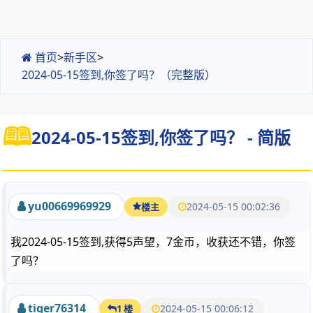
首页
>
新手区
>
2024-05-15签到,你签了吗？（完整版）
2024-05-15签到,你签了吗？ - 简版
yu00669969929
2024-05-15 00:02:36
楼主
我2024-05-15签到,获得5声望，7金币，收获还不错，你签
了吗？
tiger76314
2024-05-15 00:06:12
1 楼