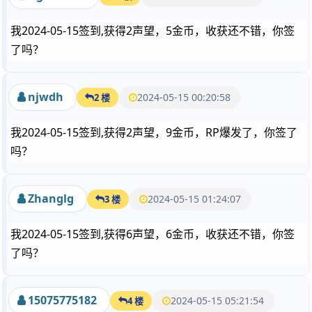
我2024-05-15签到,获得2声望，5金币，收获还不错，你签
了吗？
njwdh
2024-05-15 00:20:58
2 楼
我2024-05-15签到,获得2声望，9金币，RP爆发了，你签了
吗？
Zhanglg
2024-05-15 01:24:07
3 楼
我2024-05-15签到,获得6声望，6金币，收获还不错，你签
了吗？
15075775182
2024-05-15 05:21:54
4 楼