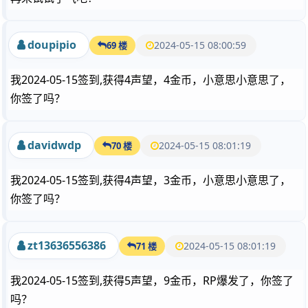
doupipio
2024-05-15 08:00:59
69 楼
我2024-05-15签到,获得4声望，4金币，小意思小意思了，
你签了吗？
davidwdp
2024-05-15 08:01:19
70 楼
我2024-05-15签到,获得4声望，3金币，小意思小意思了，
你签了吗？
zt13636556386
2024-05-15 08:01:19
71 楼
我2024-05-15签到,获得5声望，9金币，RP爆发了，你签了
吗？