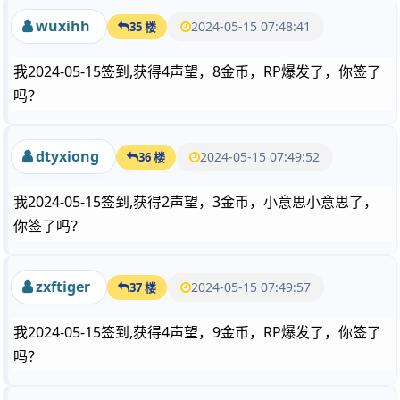
wuxihh
2024-05-15 07:48:41
35 楼
我2024-05-15签到,获得4声望，8金币，RP爆发了，你签了
吗？
dtyxiong
2024-05-15 07:49:52
36 楼
我2024-05-15签到,获得2声望，3金币，小意思小意思了，
你签了吗？
zxftiger
2024-05-15 07:49:57
37 楼
我2024-05-15签到,获得4声望，9金币，RP爆发了，你签了
吗？