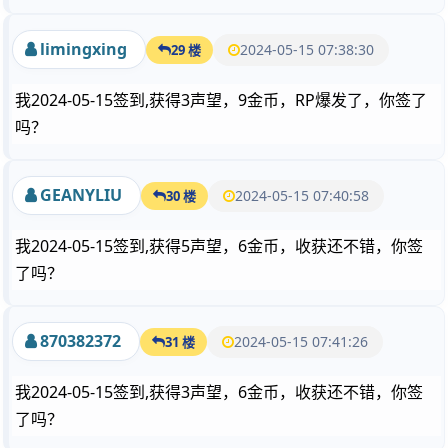
limingxing
2024-05-15 07:38:30
29 楼
我2024-05-15签到,获得3声望，9金币，RP爆发了，你签了
吗？
GEANYLIU
2024-05-15 07:40:58
30 楼
我2024-05-15签到,获得5声望，6金币，收获还不错，你签
了吗？
870382372
2024-05-15 07:41:26
31 楼
我2024-05-15签到,获得3声望，6金币，收获还不错，你签
了吗？