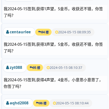
我2024-05-15签到,获得1声望，5金币，收获还不错，你签
了吗？
centaurlee
2024-05-15 08:09:35
94 楼
我2024-05-15签到,获得3声望，5金币，收获还不错，你签
了吗？
zyt088
2024-05-15 08:10:37
95 楼
我2024-05-15签到,获得4声望，4金币，小意思小意思了，
你签了吗？
aqhd2008
2024-05-15 08:10:44
96 楼