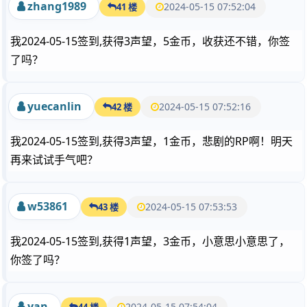
zhang1989
2024-05-15 07:52:04
41 楼
我2024-05-15签到,获得3声望，5金币，收获还不错，你签
了吗？
yuecanlin
2024-05-15 07:52:16
42 楼
我2024-05-15签到,获得3声望，1金币，悲剧的RP啊！明天
再来试试手气吧？
w53861
2024-05-15 07:53:53
43 楼
我2024-05-15签到,获得1声望，3金币，小意思小意思了，
你签了吗？
yan
2024-05-15 07:54:04
44 楼