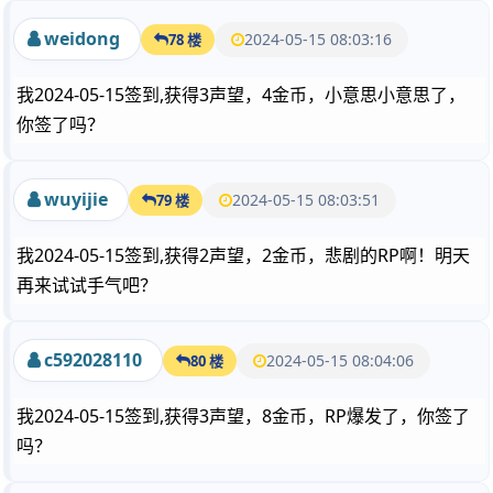
weidong
2024-05-15 08:03:16
78 楼
我2024-05-15签到,获得3声望，4金币，小意思小意思了，
你签了吗？
wuyijie
2024-05-15 08:03:51
79 楼
我2024-05-15签到,获得2声望，2金币，悲剧的RP啊！明天
再来试试手气吧？
c592028110
2024-05-15 08:04:06
80 楼
我2024-05-15签到,获得3声望，8金币，RP爆发了，你签了
吗？