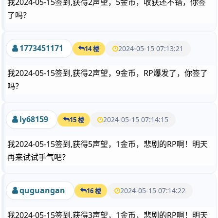
我2024-05-15签到,获得2声望，5金币，收获还不错，你签
了吗？
1773451171
2024-05-15 07:13:21
14 楼
我2024-05-15签到,获得2声望，9金币，RP爆发了，你签了
吗？
ly68159
2024-05-15 07:14:15
15 楼
我2024-05-15签到,获得5声望，1金币，悲剧的RP啊！明天
再来试试手气吧？
quguangan
2024-05-15 07:14:22
16 楼
我2024-05-15签到,获得3声望，1金币，悲剧的RP啊！明天