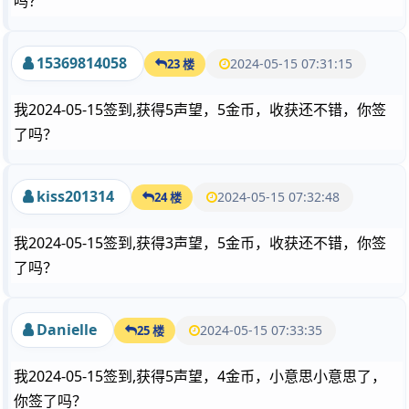
吗？
15369814058
2024-05-15 07:31:15
23 楼
我2024-05-15签到,获得5声望，5金币，收获还不错，你签
了吗？
kiss201314
2024-05-15 07:32:48
24 楼
我2024-05-15签到,获得3声望，5金币，收获还不错，你签
了吗？
Danielle
2024-05-15 07:33:35
25 楼
我2024-05-15签到,获得5声望，4金币，小意思小意思了，
你签了吗？