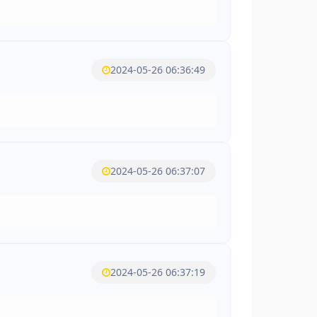
2024-05-26 06:36:49
2024-05-26 06:37:07
2024-05-26 06:37:19