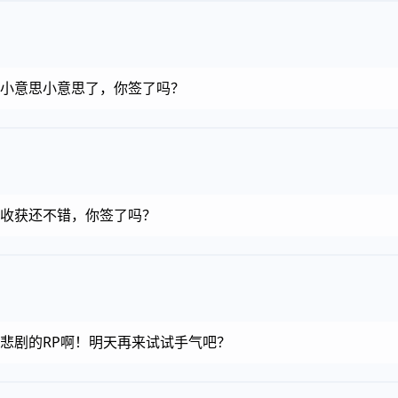
金币，小意思小意思了，你签了吗？
金币，收获还不错，你签了吗？
金币，悲剧的RP啊！明天再来试试手气吧？