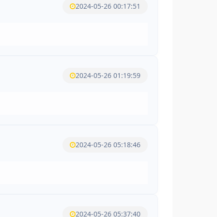
2024-05-26 00:17:51
2024-05-26 01:19:59
2024-05-26 05:18:46
2024-05-26 05:37:40