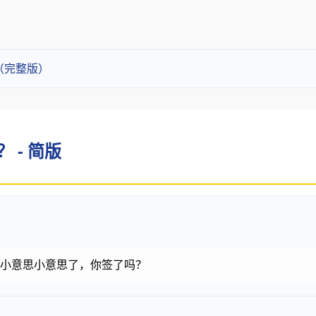
？（完整版）
？ - 简版
金币，小意思小意思了，你签了吗？