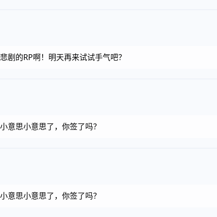
金币，悲剧的RP啊！明天再来试试手气吧？
金币，小意思小意思了，你签了吗？
金币，小意思小意思了，你签了吗？