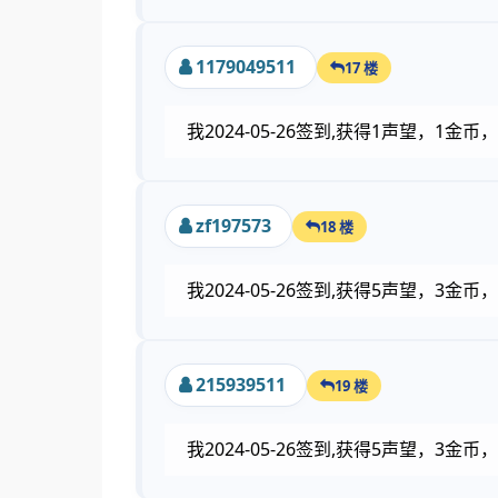
1179049511
17 楼
我2024-05-26签到,获得1声望，1
zf197573
18 楼
我2024-05-26签到,获得5声望，3
215939511
19 楼
我2024-05-26签到,获得5声望，3