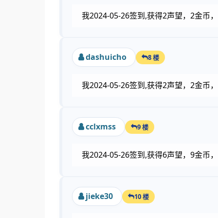
我2024-05-26签到,获得2声望，2
dashuicho
8 楼
我2024-05-26签到,获得2声望，2
cclxmss
9 楼
我2024-05-26签到,获得6声望，9金
jieke30
10 楼