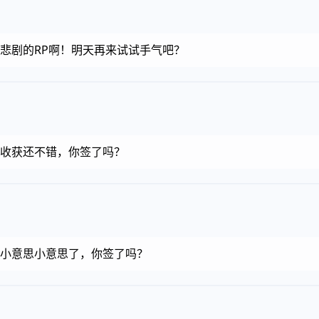
金币，悲剧的RP啊！明天再来试试手气吧？
金币，收获还不错，你签了吗？
金币，小意思小意思了，你签了吗？