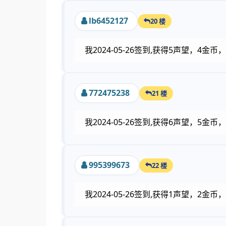
lb6452127
20 楼
我2024-05-26签到,获得5声望，4
772475238
21 楼
我2024-05-26签到,获得6声望，5
995399673
22 楼
我2024-05-26签到,获得1声望，2