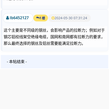
lb6452127
2024-05-30 07:31:24
1 楼
这个主要是不同级的钢丝，会影响产品的拉断力；例如对于
钢芯铝绞线架空绝缘电缆，国网和南网都有拉断力的要求，
那么最终选择的钢丝及铝丝需要能满足拉断力。
- 本帖结束 -