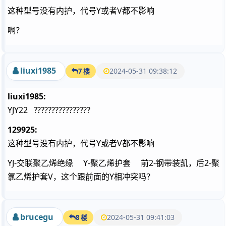
这种型号没有内护，代号Y或者V都不影响
啊？
liuxi1985
2024-05-31 09:38:12
7 楼
liuxi1985:
YJY22 ????????????????
129925:
这种型号没有内护，代号Y或者V都不影响
YJ-交联聚乙烯绝缘 Y-聚乙烯护套 前2-钢带装凯，后2-聚
氯乙烯护套V，这个跟前面的Y相冲突吗？
brucegu
2024-05-31 09:41:03
8 楼