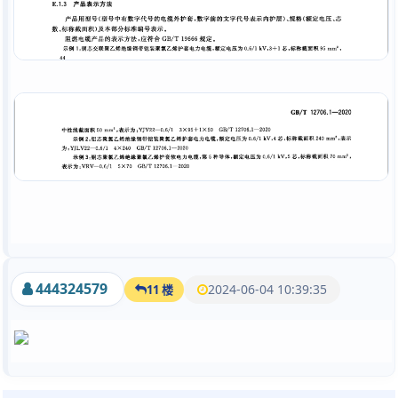
444324579
2024-06-04 10:39:35
11 楼