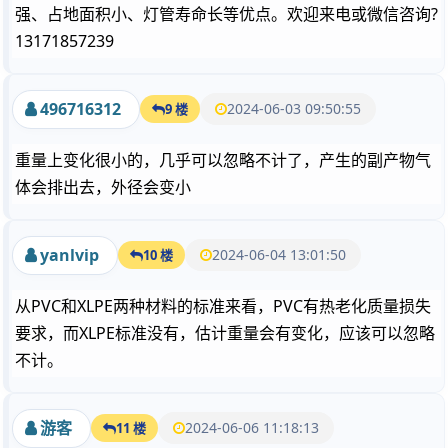
强、占地面积小、灯管寿命长等优点。欢迎来电或微信咨询?
13171857239
496716312
2024-06-03 09:50:55
9 楼
重量上变化很小的，几乎可以忽略不计了，产生的副产物气
体会排出去，外径会变小
yanlvip
2024-06-04 13:01:50
10 楼
从PVC和XLPE两种材料的标准来看，PVC有热老化质量损失
要求，而XLPE标准没有，估计重量会有变化，应该可以忽略
不计。
游客
2024-06-06 11:18:13
11 楼