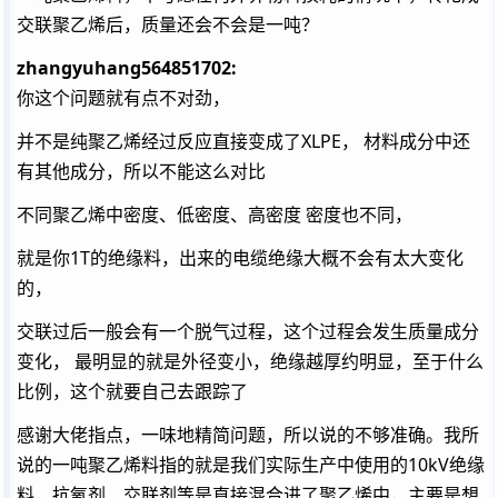
交联聚乙烯后，质量还会不会是一吨？
zhangyuhang564851702:
你这个问题就有点不对劲，
并不是纯聚乙烯经过反应直接变成了XLPE， 材料成分中还
有其他成分，所以不能这么对比
不同聚乙烯中密度、低密度、高密度 密度也不同，
就是你1T的绝缘料，出来的电缆绝缘大概不会有太大变化
的，
交联过后一般会有一个脱气过程，这个过程会发生质量成分
变化， 最明显的就是外径变小，绝缘越厚约明显，至于什么
比例，这个就要自己去跟踪了
感谢大佬指点，一味地精简问题，所以说的不够准确。我所
说的一吨聚乙烯料指的就是我们实际生产中使用的10kV绝缘
料，抗氧剂、交联剂等是直接混合进了聚乙烯中，主要是想