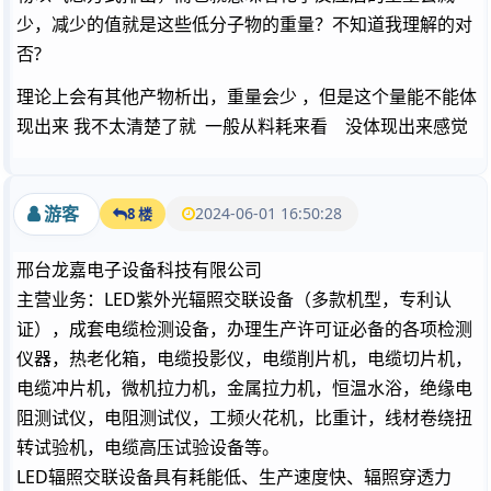
少，减少的值就是这些低分子物的重量？不知道我理解的对
否?
理论上会有其他产物析出，重量会少 ，但是这个量能不能体
现出来 我不太清楚了就 一般从料耗来看 没体现出来感觉
游客
2024-06-01 16:50:28
8 楼
邢台龙嘉电子设备科技有限公司
主营业务：LED紫外光辐照交联设备（多款机型，专利认
证），成套电缆检测设备，办理生产许可证必备的各项检测
仪器，热老化箱，电缆投影仪，电缆削片机，电缆切片机，
电缆冲片机，微机拉力机，金属拉力机，恒温水浴，绝缘电
阻测试仪，电阻测试仪，工频火花机，比重计，线材卷绕扭
转试验机，电缆高压试验设备等。
LED辐照交联设备具有耗能低、生产速度快、辐照穿透力