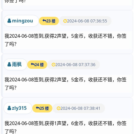
你签了吗？
mingzou
2024-06-08 07:36:55
23 楼
我2024-06-08签到,获得2声望，5金币，收获还不错，你签
了吗？
雨枫
2024-06-08 07:37:36
24 楼
我2024-06-08签到,获得2声望，5金币，收获还不错，你签
了吗？
zly315
2024-06-08 07:38:41
25 楼
我2024-06-08签到,获得1声望，6金币，收获还不错，你签
了吗？