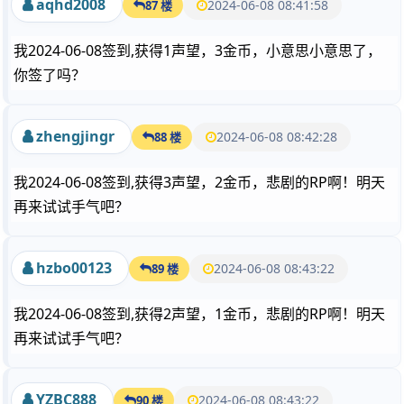
aqhd2008
2024-06-08 08:41:58
87 楼
我2024-06-08签到,获得1声望，3金币，小意思小意思了，
你签了吗？
zhengjingr
2024-06-08 08:42:28
88 楼
我2024-06-08签到,获得3声望，2金币，悲剧的RP啊！明天
再来试试手气吧？
hzbo00123
2024-06-08 08:43:22
89 楼
我2024-06-08签到,获得2声望，1金币，悲剧的RP啊！明天
再来试试手气吧？
YZBC888
2024-06-08 08:43:22
90 楼