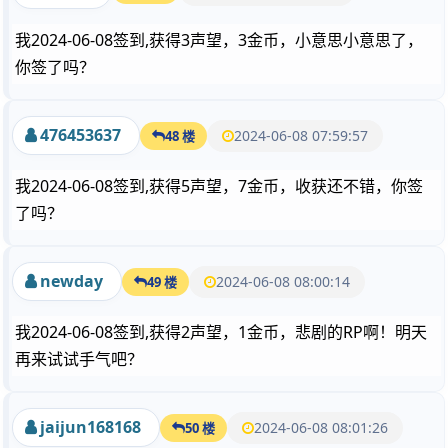
我2024-06-08签到,获得3声望，3金币，小意思小意思了，
你签了吗？
476453637
2024-06-08 07:59:57
48 楼
我2024-06-08签到,获得5声望，7金币，收获还不错，你签
了吗？
newday
2024-06-08 08:00:14
49 楼
我2024-06-08签到,获得2声望，1金币，悲剧的RP啊！明天
再来试试手气吧？
jaijun168168
2024-06-08 08:01:26
50 楼