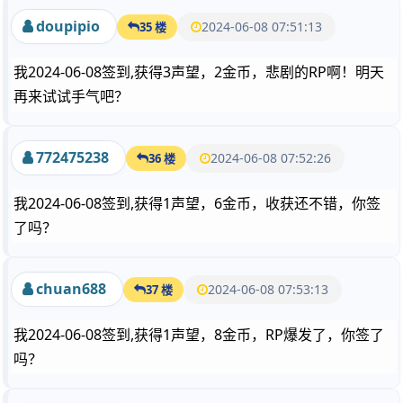
doupipio
2024-06-08 07:51:13
35 楼
我2024-06-08签到,获得3声望，2金币，悲剧的RP啊！明天
再来试试手气吧？
772475238
2024-06-08 07:52:26
36 楼
我2024-06-08签到,获得1声望，6金币，收获还不错，你签
了吗？
chuan688
2024-06-08 07:53:13
37 楼
我2024-06-08签到,获得1声望，8金币，RP爆发了，你签了
吗？