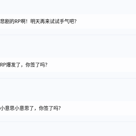
金币，悲剧的RP啊！明天再来试试手气吧？
币，RP爆发了，你签了吗？
金币，小意思小意思了，你签了吗？