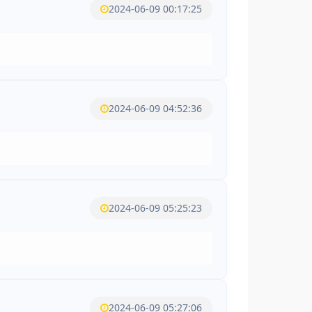
2024-06-09 00:17:25
2024-06-09 04:52:36
2024-06-09 05:25:23
2024-06-09 05:27:06