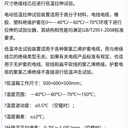
尺寸绝缘线芯应进行低温拉伸试验。
电动低温拉伸试验装置适用于高分子材料，电线电缆，橡
胶、塑料绝缘护套在0～－40℃/－60℃/－70℃环境下进行
拉伸的试验仪器，其结构和性能均满足GB/T2951-2008标准
要求。
低温冲击试验装置适用于各种聚氯乙烯护套电缆，而与绝缘
线芯的绝缘类型无关。如果有关电缆产品标准有规定，也适
用于无护套的电线、软线和扁平软线的聚乙烯绝缘。护套电
缆的聚氯乙烯绝缘不直接进行低温冲击试验。
?低温箱工作尺寸：500×600×500mm；
?温度范围： －40℃/－60℃/－70℃～150℃；
?温度波动度： ±0.5℃ （空载时）；
?温度偏差： ≤±2℃；
?升降温平均速率： 0.7℃～1.0℃/min （空载时）；