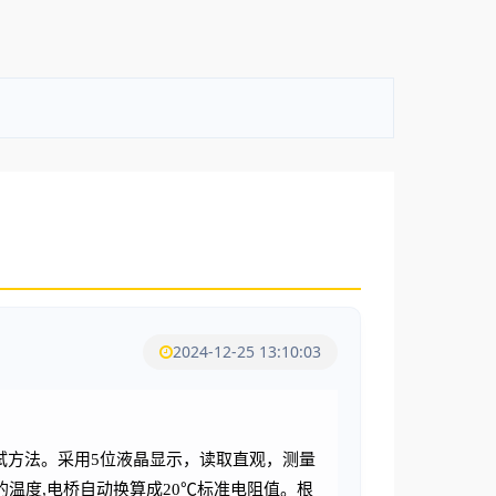
2024-12-25 13:10:03
试方法。采用
5位液晶显示，读取直观，测量
测出的温度,电桥自动换算成20℃标准电阻值。根