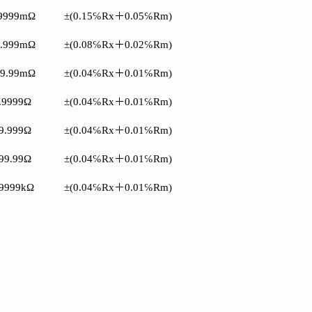
.9999mΩ
±(0.15℅Rx＋0.05℅Rm)
9.999mΩ
±(0.08℅Rx＋0.02℅Rm)
99.99mΩ
±(0.04℅Rx＋0.01℅Rm)
.9999Ω
±(0.04℅Rx＋0.01℅Rm)
9.999Ω
±(0.04℅Rx＋0.01℅Rm)
99.99Ω
±(0.04℅Rx＋0.01℅Rm)
.9999kΩ
±(0.04℅Rx＋0.01℅Rm)