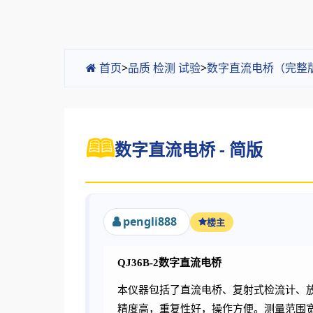
首页
>
品质 检测 试验
>
数字直流电桥（完整
数字直流电桥 - 简版
pengli888
楼主
QJ36B-2数字直流电桥
本仪器
包括了直流电桥、复射式检流计、
精度高，重复性好，操作方便。测量范围宽：0 