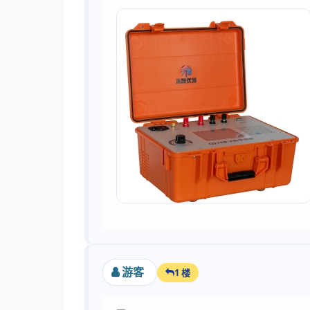
游客
1 楼