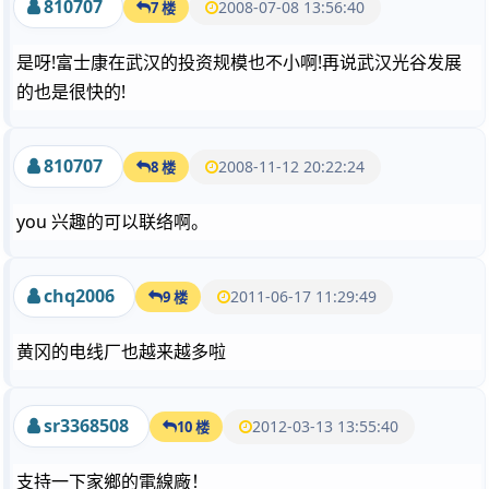
810707
2008-07-08 13:56:40
7 楼
是呀!富士康在武汉的投资规模也不小啊!再说武汉光谷发展
的也是很快的!
810707
2008-11-12 20:22:24
8 楼
you 兴趣的可以联络啊。
chq2006
2011-06-17 11:29:49
9 楼
黄冈的电线厂也越来越多啦
sr3368508
2012-03-13 13:55:40
10 楼
支持一下家鄉的電線廠！