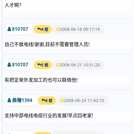
人才啊？
810707
2008-06-18 09:17:19
4 楼
自己不做电线!谢谢,目前不需要管理人员!
810707
2008-06-21 10:51:20
5 楼
有把定单外发加工的也可以联络他!
晨曦1394
2008-06-24 11:42:10
6 楼
支持中部电线电缆行业的发展!早点回老家!