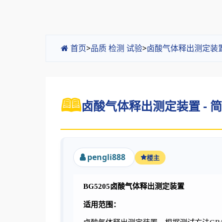
首页
>
品质 检测 试验
>
卤酸气体释出测定装
卤酸气体释出测定装置 - 
pengli888
楼主
B
G5205卤酸气体释出测定装置
适用范围：