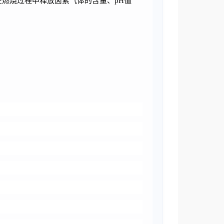
电缆在燃烧过程中释放卤素
气体的含量、
pH值