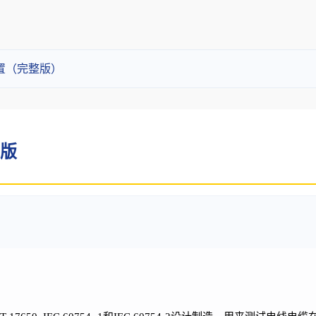
置（完整版）
简版