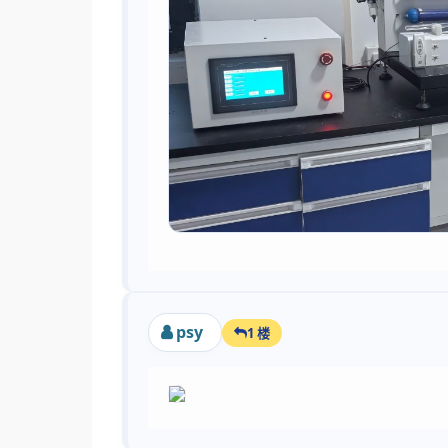
psy
1 楼