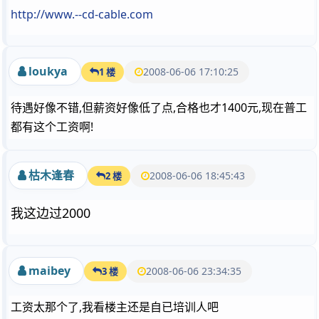
http://www.--cd-cable.com
loukya
2008-06-06 17:10:25
1 楼
待遇好像不错,但薪资好像低了点,合格也才1400元,现在普工
都有这个工资啊!
枯木逢春
2008-06-06 18:45:43
2 楼
我这边过2000
maibey
2008-06-06 23:34:35
3 楼
工资太那个了,我看楼主还是自已培训人吧