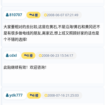
810707
2008-06-07 07:21:49
4 楼
大家要相对的去比较,这是在黄石,不是沿海!黄石和黄冈还不
是有很多做电线的朋友,离家近,想上班又照顾好家的话也是
个不错的选择!
cdxl
2008-06-23 15:54:17
5 楼
此贴继续有效！欢迎咨询！
ydk777
2008-07-16 21:25:03
6 楼