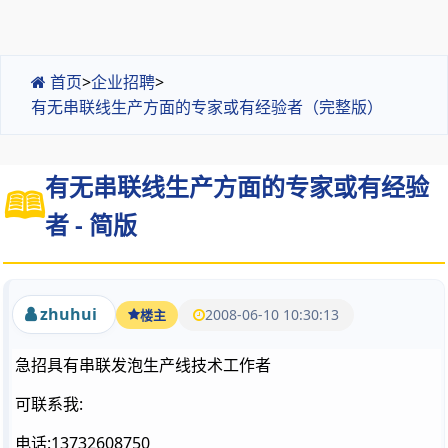
首页
>
企业招聘
>
有无串联线生产方面的专家或有经验者（完整版）
有无串联线生产方面的专家或有经验
者 - 简版
zhuhui
2008-06-10 10:30:13
楼主
急招具有串联发泡生产线技术工作者
可联系我:
电话:13732608750