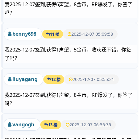
我2025-12-07签到,获得6声望，8金币，RP爆发了，你签了
吗？
benny698
2025-12-07 05:09:58
11 楼
我2025-12-07签到,获得1声望，5金币，收获还不错，你签
了吗？
liuyagang
2025-12-07 05:55:21
12 楼
我2025-12-07签到,获得1声望，8金币，RP爆发了，你签了
吗？
vangogh
2025-12-07 06:56:35
13 楼