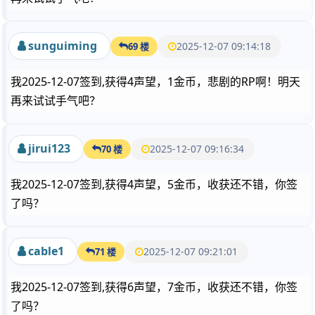
sunguiming
2025-12-07 09:14:18
69 楼
我2025-12-07签到,获得4声望，1金币，悲剧的RP啊！明天
再来试试手气吧？
jirui123
2025-12-07 09:16:34
70 楼
我2025-12-07签到,获得4声望，5金币，收获还不错，你签
了吗？
cable1
2025-12-07 09:21:01
71 楼
我2025-12-07签到,获得6声望，7金币，收获还不错，你签
了吗？