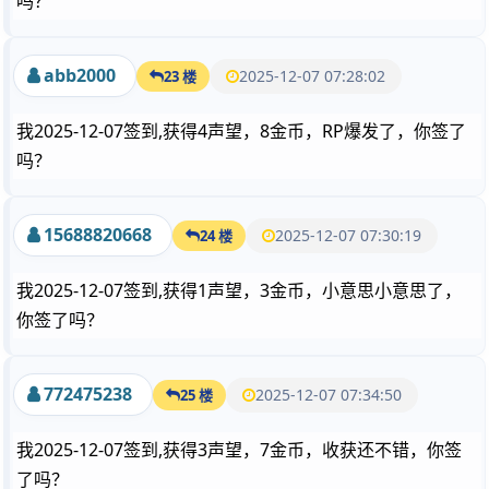
吗？
abb2000
2025-12-07 07:28:02
23 楼
我2025-12-07签到,获得4声望，8金币，RP爆发了，你签了
吗？
15688820668
2025-12-07 07:30:19
24 楼
我2025-12-07签到,获得1声望，3金币，小意思小意思了，
你签了吗？
772475238
2025-12-07 07:34:50
25 楼
我2025-12-07签到,获得3声望，7金币，收获还不错，你签
了吗？