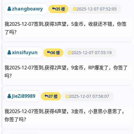
zhangboawy
2025-12-07 07:52:05
35 楼
我2025-12-07签到,获得3声望，5金币，收获还不错，你签
了吗？
xinsifuyun
2025-12-07 07:55:19
36 楼
我2025-12-07签到,获得2声望，9金币，RP爆发了，你签了
吗？
JieZi89989
2025-12-07 07:56:07
37 楼
我2025-12-07签到,获得4声望，3金币，小意思小意思了，
你签了吗？