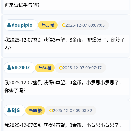
再来试试手气吧？
doupipio
2025-12-07 09:07:05
63 楼
我2025-12-07签到,获得3声望，8金币，RP爆发了，你签了
吗？
ldk2007
2025-12-07 09:07:17
64 楼
我2025-12-07签到,获得6声望，4金币，小意思小意思了，
你签了吗？
BJG
2025-12-07 09:08:32
65 楼
我2025-12-07签到,获得4声望，3金币，小意思小意思了，