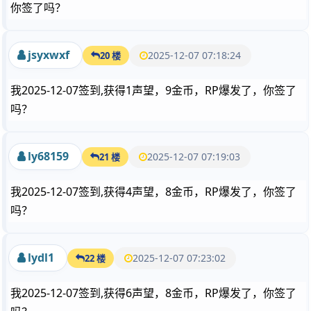
你签了吗？
jsyxwxf
2025-12-07 07:18:24
20 楼
我2025-12-07签到,获得1声望，9金币，RP爆发了，你签了
吗？
ly68159
2025-12-07 07:19:03
21 楼
我2025-12-07签到,获得4声望，8金币，RP爆发了，你签了
吗？
lydl1
2025-12-07 07:23:02
22 楼
我2025-12-07签到,获得6声望，8金币，RP爆发了，你签了