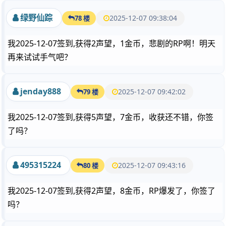
绿野仙踪
2025-12-07 09:38:04
78 楼
我2025-12-07签到,获得2声望，1金币，悲剧的RP啊！明天
再来试试手气吧？
jenday888
2025-12-07 09:42:02
79 楼
我2025-12-07签到,获得5声望，7金币，收获还不错，你签
了吗？
495315224
2025-12-07 09:43:16
80 楼
我2025-12-07签到,获得2声望，8金币，RP爆发了，你签了
吗？