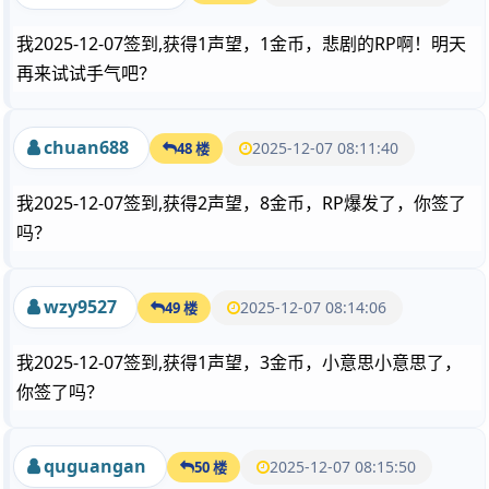
我2025-12-07签到,获得1声望，1金币，悲剧的RP啊！明天
再来试试手气吧？
chuan688
2025-12-07 08:11:40
48 楼
我2025-12-07签到,获得2声望，8金币，RP爆发了，你签了
吗？
wzy9527
2025-12-07 08:14:06
49 楼
我2025-12-07签到,获得1声望，3金币，小意思小意思了，
你签了吗？
quguangan
2025-12-07 08:15:50
50 楼