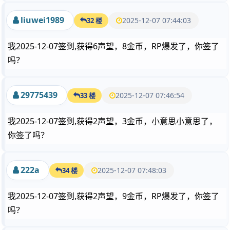
liuwei1989
2025-12-07 07:44:03
32 楼
我2025-12-07签到,获得6声望，8金币，RP爆发了，你签了
吗？
29775439
2025-12-07 07:46:54
33 楼
我2025-12-07签到,获得2声望，3金币，小意思小意思了，
你签了吗？
222a
2025-12-07 07:48:03
34 楼
我2025-12-07签到,获得2声望，9金币，RP爆发了，你签了
吗？