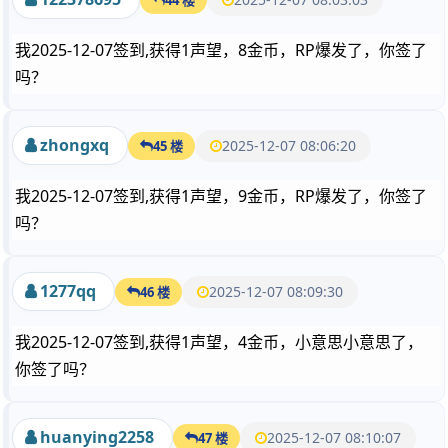
我2025-12-07签到,获得1声望，8金币，RP爆发了，你签了
吗？
zhongxq
2025-12-07 08:06:20
45 楼
我2025-12-07签到,获得1声望，9金币，RP爆发了，你签了
吗？
1277qq
2025-12-07 08:09:30
46 楼
我2025-12-07签到,获得1声望，4金币，小意思小意思了，
你签了吗？
huanying2258
2025-12-07 08:10:07
47 楼