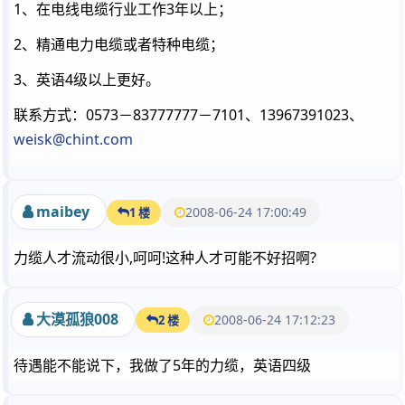
1、在电线电缆行业工作3年以上；
2、精通电力电缆或者特种电缆；
3、英语4级以上更好。
联系方式：0573－83777777－7101、13967391023、
weisk@chint.com
maibey
2008-06-24 17:00:49
1 楼
力缆人才流动很小,呵呵!这种人才可能不好招啊?
大漠孤狼008
2008-06-24 17:12:23
2 楼
待遇能不能说下，我做了5年的力缆，英语四级