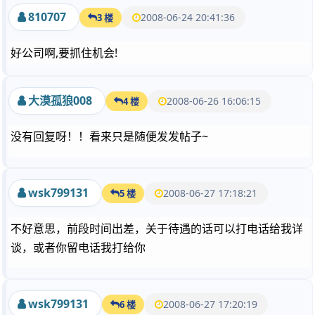
810707
2008-06-24 20:41:36
3 楼
好公司啊,要抓住机会!
大漠孤狼008
2008-06-26 16:06:15
4 楼
没有回复呀！！看来只是随便发发帖子~
wsk799131
2008-06-27 17:18:21
5 楼
不好意思，前段时间出差，关于待遇的话可以打电话给我详
谈，或者你留电话我打给你
wsk799131
2008-06-27 17:20:19
6 楼