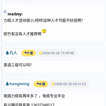
maibey:
力缆人才流动很小,呵呵!这种人才可能不好招啊?
斑竹有没有人才推荐啊
凡人
2008-06-28 15:09:48
7 楼
英语三级可以吗?
hongming
2008-06-30 09:41:03
8 楼
我搞力缆有两年多了 ，电缆专业毕业
有兴趣可联系我 13637348517