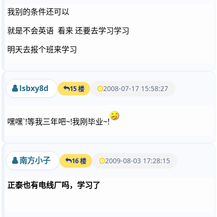
我别的条件还可以
就是不会英语 看来 还要去学习学习
明天去报个班来学习
lsbxy8d
2008-07-17 15:58:27
15 楼
嘿嘿`!等我三年吧~!我刚毕业~!
南方小子
2009-08-03 17:28:15
16 楼
正泰也有电线厂吗，学习了