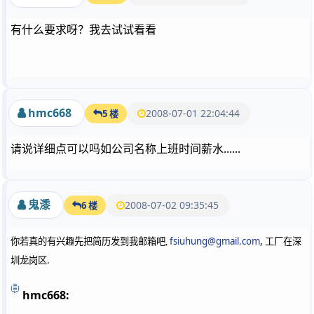
有什么要求呀？我去试试看看
hmc668
2008-07-01 22:04:44
5 楼
请说详细点可以吗如公司名称上班时间薪水......
鬼潻
2008-07-02 09:35:45
6 楼
fsiuhung@gmail.com
,
你若真的有兴趣先把简历发到我邮箱吧,
工厂在深
.
圳龙岗区
hmc668: