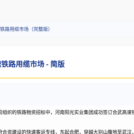
铁路用缆市场（完整版）
路用缆市场 - 简版
司组织的铁路物资招标中，河南阳光实业集团成功签订合武高速
合资建设的快速客运专线，东起合肥，穿越大别山腹地至武汉，