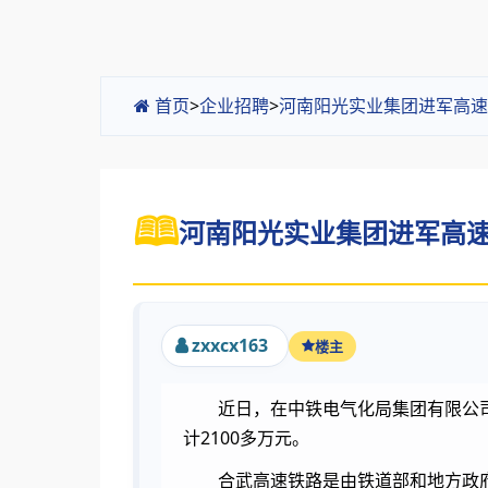
首页
>
企业招聘
>
河南阳光实业集团进军高速
河南阳光实业集团进军高速铁
zxxcx163
楼主
近日，在中铁电气化局集团有限公
计2100多万元。
合武高速铁路是由铁道部和地方政府