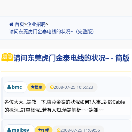
首页
>
企业招聘
>
请问东莞虎门金泰电线的状况~（完整版）
请问东莞虎门金泰电线的状况~ - 简版
bmc
2008-07-25 10:55:23
楼主
各位大大...請教一下.東莞金泰的狀況如何?人事..對於Cable
的概況..訂單概況..若有人知.煩請解析~~~謝謝~~
maibey
2008-07-25 11:09:56
1 楼