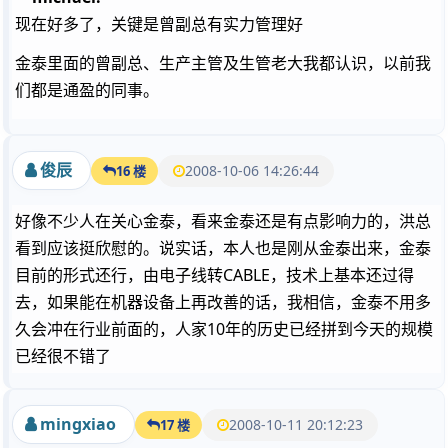
现在好多了，关键是曾副总有实力管理好
金泰里面的曾副总、生产主管及生管老大我都认识，以前我
们都是通盈的同事。
俊辰
2008-10-06 14:26:44
16 楼
好像不少人在关心金泰，看来金泰还是有点影响力的，洪总
看到应该挺欣慰的。说实话，本人也是刚从金泰出来，金泰
目前的形式还行，由电子线转CABLE，技术上基本还过得
去，如果能在机器设备上再改善的话，我相信，金泰不用多
久会冲在行业前面的，人家10年的历史已经拼到今天的规模
已经很不错了
mingxiao
2008-10-11 20:12:23
17 楼