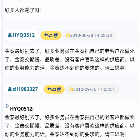
好多人都跑了呀！
HYQ0512
2010-06-28 14:08:30
21 楼
金泰最好别去了，好多业务员在金泰把自己的老客户都做死
了，金泰交期慢、品质差，没有客户喜欢这样的供应商。以
你的业务能力的话，金泰达不到你的要求的。请三思啊！
zll1983327
2010-09-26 17:03:51
22 楼
HYQ0512:
金泰最好别去了，好多业务员在金泰把自己的老客户都做死
了，金泰交期慢、品质差，没有客户喜欢这样的供应商。以
你的业务能力的话，金泰达不到你的要求的。请三思啊！