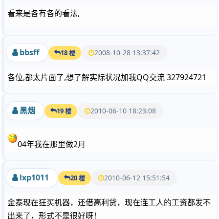
看来是各有各的看法,
bbsff
2008-10-28 13:37:42
18 楼
各位,都太片面了,想了解实际状况加我QQ交流 327924721
黑烟
2010-06-10 18:23:08
19 楼
04年我在那里做2月
lxp1011
2010-06-12 15:51:54
20 楼
金泰现在狂买机器，还借高利贷，现在连工人的工资都发不
出来了，形式不是很好呀！