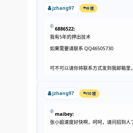
jzhang97
9 楼
6886522:
我有5年的押出技术
如果需要请联系 QQ46505730
可不可以请你将联系方式发到我邮箱里
jzhang97
10 楼
maibey:
张小姐速度好快啊，呵呵，请问招到人