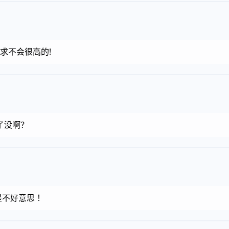
求不会很高的!
了没啊？
不好意思 ！