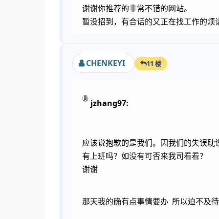
谢谢你推荐的非常不错的网站。
暂没招到，有合话的又正在找工作的烦请
CHENKEYI
11 楼
jzhang97:
应该说抱歉的是我们。因我们的失误耽
有上班吗？如没有可否来我司看看？
谢谢
那天我的确有点事情要办 所以迫不及