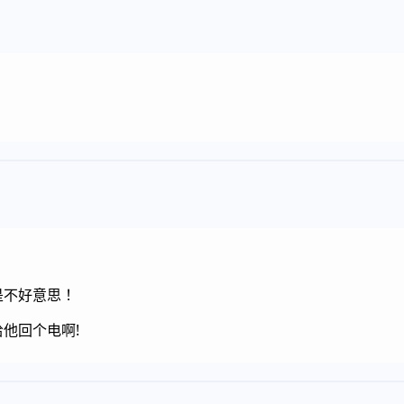
不好意思 ！
给他回个电啊!