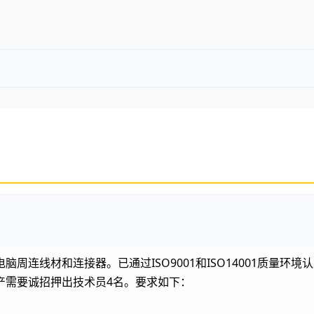
）
周连线材和连接器。已通过ISO9001和ISO14001质量环境
产需要诚招押出技术员4名。要求如下：