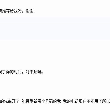
推荐给我呀，谢谢!
误了你的时间，对不起呀。
待的先离开了 能否重新留个号码给我 我的电话现在不能用了所