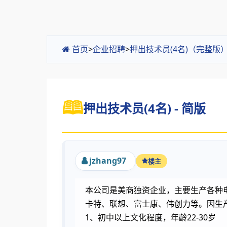
首页
>
企业招聘
>
押出技术员(4名)（完整版
押出技术员(4名) - 简版
jzhang97
楼主
本公司是美商独资企业，主要生产各种电脑
卡特、联想、富士康、伟创力等。因生
1、初中以上文化程度，年龄22-30岁