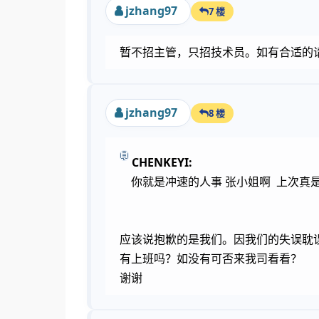
jzhang97
7 楼
暂不招主管，只招技术员。如有合适的
jzhang97
8 楼
CHENKEYI:
你就是冲速的人事 张小姐啊 上次真是
应该说抱歉的是我们。因我们的失误耽
有上班吗？如没有可否来我司看看？
谢谢