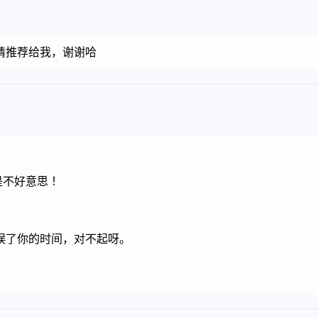
请推荐给我，谢谢哈
不好意思 ！
误了你的时间，对不起呀。