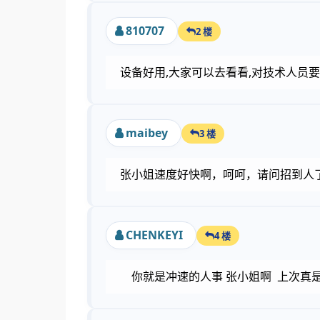
810707
2 楼
设备好用,大家可以去看看,对技术人员要
maibey
3 楼
张小姐速度好快啊，呵呵，请问招到人
CHENKEYI
4 楼
你就是冲速的人事 张小姐啊 上次真是