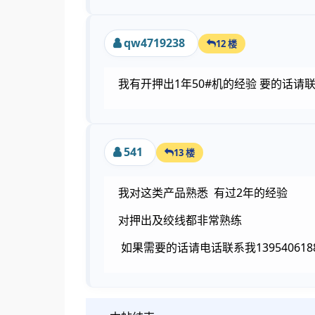
qw4719238
12 楼
我有开押出1年50#机的经验 要的话请联系Q
541
13 楼
我对这类产品熟悉 有过2年的经验
对押出及绞线都非常熟练
如果需要的话请电话联系我139540618