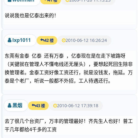
说说我也是亿泰出来的！
lxp1011
2010-06-12 16:26:24
42 楼
东莞有金泰 亿泰 还有万泰 ，亿泰现在是在走下坡路呀
（关键就在管理人不懂电线还无厘头），要想起死回生除非
换管理者。金泰工资好像工资还行，就是没钱发，拖延。万
泰是个老厂，听说一般都不外招，工人待遇还行。
黑烟
2010-06-12 17:39:18
43 楼
去了很几个台资厂，万丰的管理最好！齐先生人也好！普工
干几年都给4千多的工资