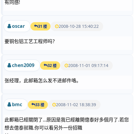
有同感!
oscar
2008-10-28 15:40:22
31 楼
要铜包铝工艺工程师吗？
chen2009
2008-11-01 09:17:14
32 楼
张经理，此邮箱怎么发不进邮件咯。
bmc
2008-11-02 18:38:39
33 楼
此郵箱已經關閉了...原因是我已經離開億泰好多個月了.若您
想去億泰就職.你可以看另外一份招職