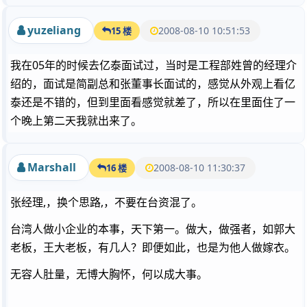
yuzeliang
2008-08-10 10:51:53
15 楼
我在05年的时候去亿泰面试过，当时是工程部姓曾的经理介
绍的，面试是简副总和张董事长面试的，感觉从外观上看亿
泰还是不错的，但到里面看感觉就差了，所以在里面住了一
个晚上第二天我就出来了。
Marshall
2008-08-10 11:30:37
16 楼
张经理,，换个思路,，不要在台资混了。
台湾人做小企业的本事，天下第一。做大，做强者，如郭大
老板，王大老板，有几人？即便如此，也是为他人做嫁衣。
无容人肚量，无博大胸怀，何以成大事。