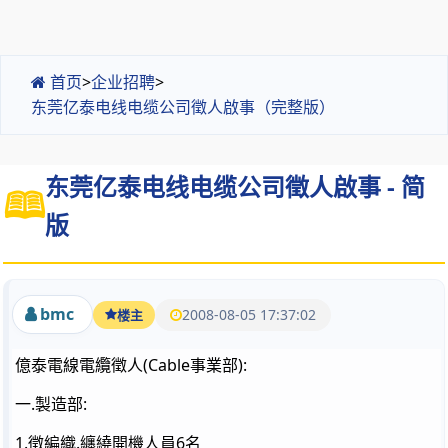
首页
>
企业招聘
>
东莞亿泰电线电缆公司徵人啟事（完整版）
东莞亿泰电线电缆公司徵人啟事 - 简
版
bmc
2008-08-05 17:37:02
楼主
億泰電線電纜徵人(Cable事業部):
一.製造部:
1.徵編織.纏繞開機人員6名