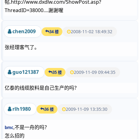
帖.http://www.dxdlw.com/ShowPost.asp?
ThreadID=38000....謝謝喔
chen2009
2008-11-02 18:49:32
34 楼
张经理客气了。
guo121387
2009-11-09 09:44:35
35 楼
亿泰的线缆胶料是自己生产的吗？
rlh1980
2009-11-09 13:35:30
36 楼
,不是一舟的吗？
bmc
怎么招的