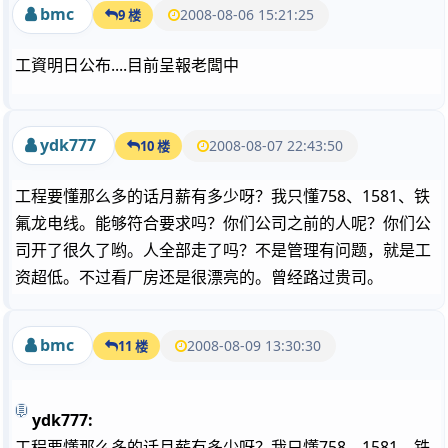
bmc
2008-08-06 15:21:25
9 楼
工資明日公布....目前呈報老闆中
ydk777
2008-08-07 22:43:50
10 楼
工程要懂那么多的话月薪有多少呀？我只懂758、1581、铁
氟龙电线。能够符合要求吗？你们公司之前的人呢？你们公
司开了很久了哟。人全部走了吗？不是管理有问题，就是工
资超低。不过看厂房还是很漂亮的。曾经路过贵司。
bmc
2008-08-09 13:30:30
11 楼
ydk777:
工程要懂那么多的话月薪有多少呀？我只懂758、1581、铁