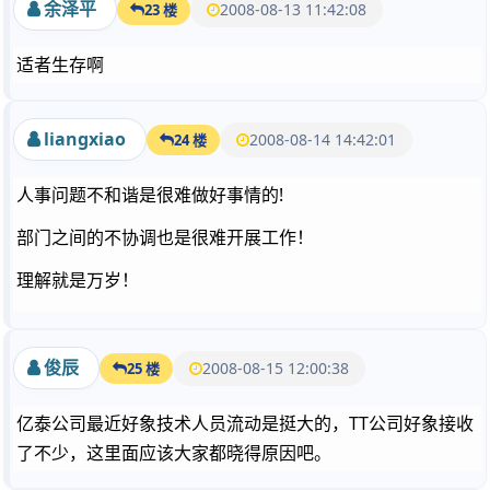
余泽平
2008-08-13 11:42:08
23 楼
适者生存啊
liangxiao
2008-08-14 14:42:01
24 楼
人事问题不和谐是很难做好事情的!
部门之间的不协调也是很难开展工作！
理解就是万岁！
俊辰
2008-08-15 12:00:38
25 楼
亿泰公司最近好象技术人员流动是挺大的，TT公司好象接收
了不少，这里面应该大家都晓得原因吧。