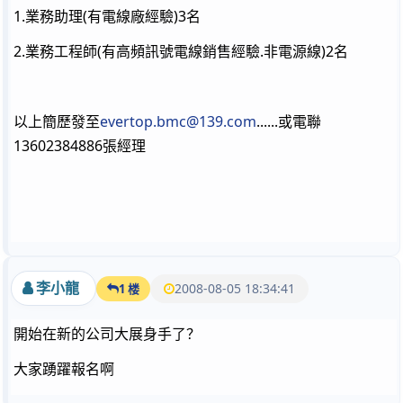
1.業務助理(有電線廠經驗)3名
2.業務工程師(有高頻訊號電線銷售經驗.非電源線)2名
以上簡歷發至
evertop.bmc@139.com
......或電聯
13602384886張經理
李小龍
2008-08-05 18:34:41
1 楼
開始在新的公司大展身手了？
大家踴躍報名啊