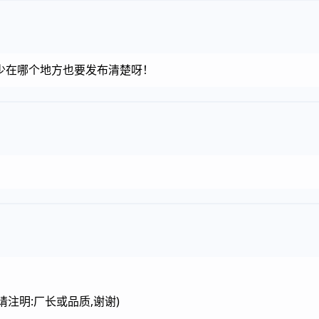
少在哪个地方也要发布清楚呀！
m (请注明:厂长或品质,谢谢)