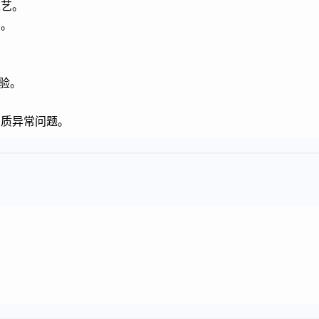
工艺。
识。
验。
。
品质异常问题。