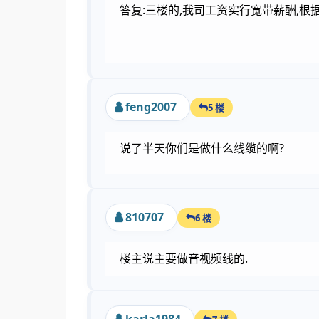
答复:三楼的,我司工资实行宽带薪酬,根据
feng2007
5 楼
说了半天你们是做什么线缆的啊?
810707
6 楼
楼主说主要做音视频线的.