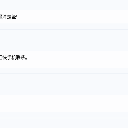
清楚些!
赶快手机联系。