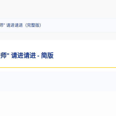
程师" 请进请进（完整版）
师" 请进请进 - 简版