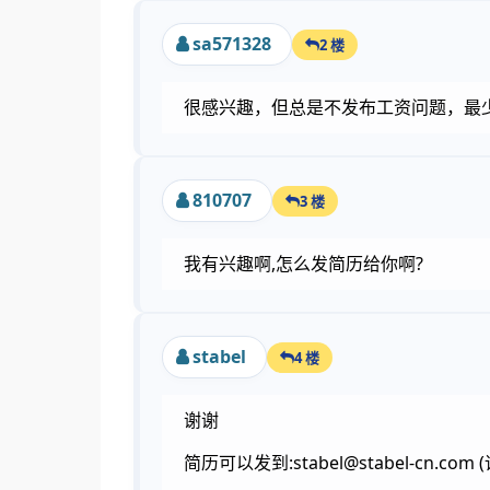
sa571328
2 楼
很感兴趣，但总是不发布工资问题，最
810707
3 楼
我有兴趣啊,怎么发简历给你啊?
stabel
4 楼
谢谢
简历可以发到:stabel@stabel-cn.co