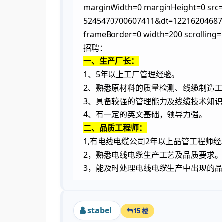
marginWidth=0 marginHeight=0 src=
5245470700607411&dt=1221620468
frameBorder=0 width=200 scrolling
招聘：
一、生产厂长：
1
5
、
年以上工厂管理经验。
2
、熟悉原材料的质量检测、线缆制造
3
、具备较强的管理能力及线缆技术知
4
、有一定的英文基础，领导力强。
二、品质工程师：
1,
2
有电线电缆公司
年以上品管工程师经
2
，熟悉电线电缆生产工艺及品质要求
3
，能及时处理电线电缆生产中出现的
stabel
15 楼