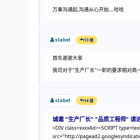
万事沟通起,沟通从心开始....哈哈
stabel
13 楼
首先谢谢大家
我司对于"生产厂长"一职的要求相对高
stabel
14 楼
诚邀 "生产厂长" "品质工程师" 请
<DIV class=xxxxAd><SCRIPT type=text
src="http://pagead2.googlesyndica