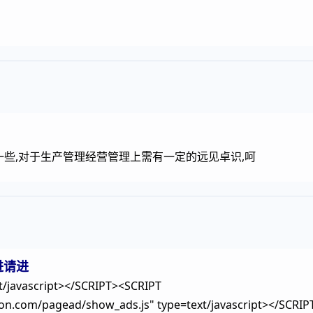
一些,对于生产管理经营管理上需有一定的远见卓识,呵
进请进
/javascript>
</SCRIPT><SCRIPT
tion.com/pagead/show_ads.js" type=text/javascript></SC