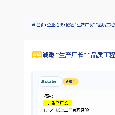
首页
>
企业招聘
>
诚邀 "生产厂长" "品质工
诚邀 "生产厂长" "品质工程
stabel
楼主
招聘：
一、生产厂长：
1
5
、
年以上工厂管理经验。