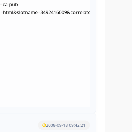
=ca-pub-
ut=html&slotname=3492416009&correlator=1221620468
2008-09-18 09:42:21