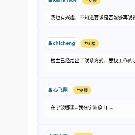
karla1984
7 楼
我也有兴趣，不知道要求是否能够再说得
chicheng
8 楼
楼主已经给出了联系方式，要找工作的
心飞翔
9 楼
在宁波哪里...我在宁波象山.....