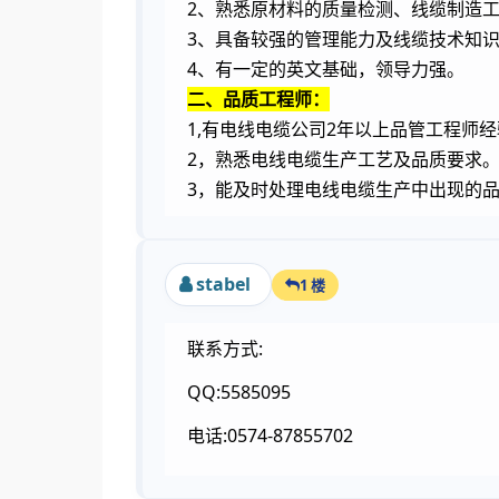
2
、熟悉原材料的质量检测、线缆制造
3
、具备较强的管理能力及线缆技术知
4
、有一定的英文基础，领导力强。
二、品质工程师：
1,
2
有电线电缆公司
年以上品管工程师经
2
，熟悉电线电缆生产工艺及品质要求
3
，能及时处理电线电缆生产中出现的
stabel
1 楼
联系方式:
QQ:5585095
电话:0574-87855702