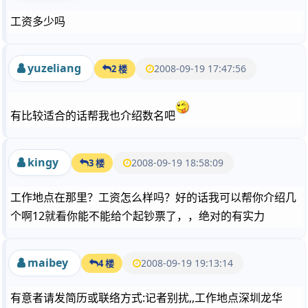
工资多少吗
yuzeliang
2008-09-19 17:47:56
2 楼
有比较适合的话帮我也介绍数名吧
kingy
2008-09-19 18:58:09
3 楼
工作地点在那里？工资怎么样吗？好的话我可以帮你介绍几
个啊12就看你能不能给个起钞票了，，绝对的有实力
maibey
2008-09-19 19:13:14
4 楼
有意者请发简历或联络方式:记者别扰,,工作地点深圳龙华