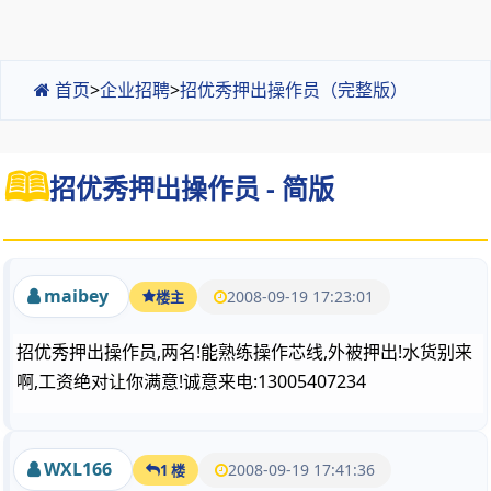
首页
>
企业招聘
>
招优秀押出操作员（完整版）
招优秀押出操作员 - 简版
maibey
2008-09-19 17:23:01
楼主
招优秀押出操作员,两名!能熟练操作芯线,外被押出!水货别来
啊,工资绝对让你满意!诚意来电:13005407234
WXL166
2008-09-19 17:41:36
1 楼