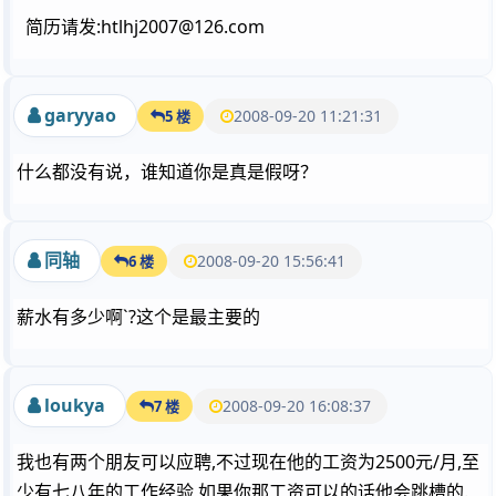
简历请发:htlhj2007@126.com
garyyao
2008-09-20 11:21:31
5 楼
什么都没有说，谁知道你是真是假呀？
同轴
2008-09-20 15:56:41
6 楼
薪水有多少啊`?这个是最主要的
loukya
2008-09-20 16:08:37
7 楼
我也有两个朋友可以应聘,不过现在他的工资为2500元/月,至
少有七八年的工作经验,如果你那工资可以的话他会跳槽的.