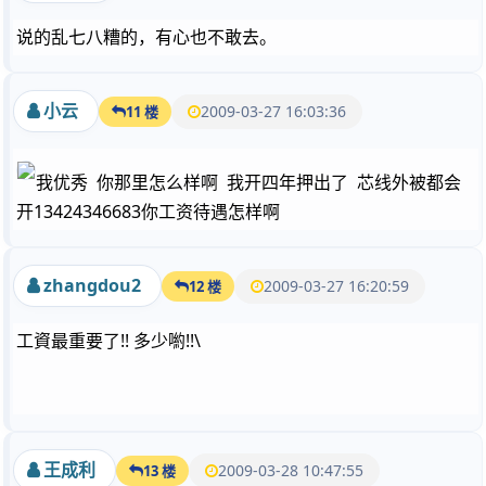
说的乱七八糟的，有心也不敢去。
小云
2009-03-27 16:03:36
11 楼
我优秀 你那里怎么样啊 我开四年押出了 芯线外被都会
开13424346683你工资待遇怎样啊
zhangdou2
2009-03-27 16:20:59
12 楼
工資最重要了!! 多少喲!!\
王成利
2009-03-28 10:47:55
13 楼