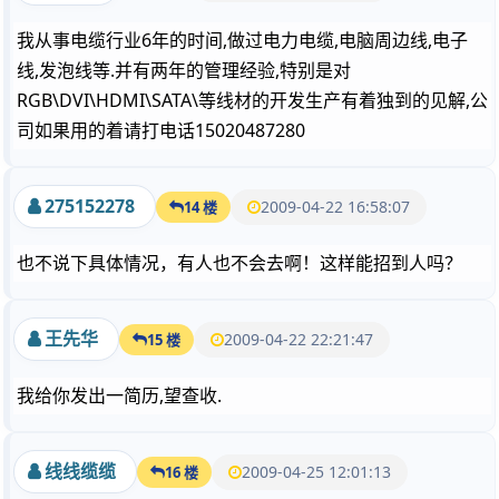
我从事电缆行业6年的时间,做过电力电缆,电脑周边线,电子
线,发泡线等.并有两年的管理经验,特别是对
RGB\DVI\HDMI\SATA\等线材的开发生产有着独到的见解,公
司如果用的着请打电话15020487280
275152278
2009-04-22 16:58:07
14 楼
也不说下具体情况，有人也不会去啊！这样能招到人吗？
王先华
2009-04-22 22:21:47
15 楼
我给你发出一简历,望查收.
线线缆缆
2009-04-25 12:01:13
16 楼