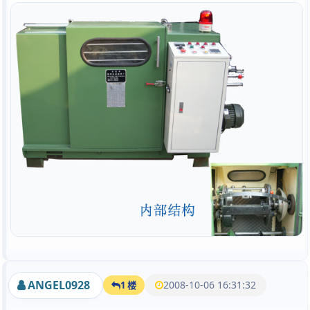
ANGEL0928
2008-10-06 16:31:32
1 楼