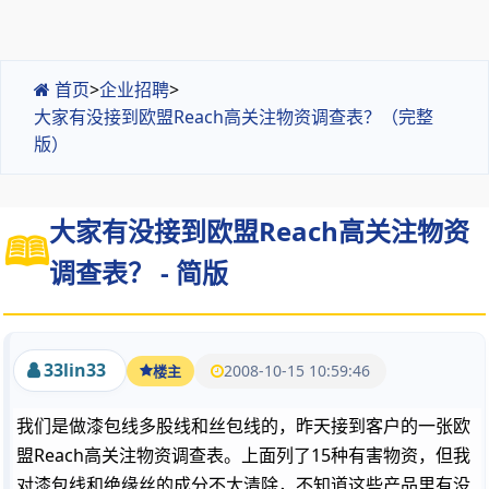
首页
>
企业招聘
>
大家有没接到欧盟Reach高关注物资调查表？（完整
版）
大家有没接到欧盟Reach高关注物资
调查表？ - 简版
33lin33
2008-10-15 10:59:46
楼主
我们是做漆包线多股线和丝包线的，昨天接到客户的一张欧
盟Reach高关注物资调查表。上面列了15种有害物资，但我
对漆包线和绝缘丝的成分不太清除，不知道这些产品里有没