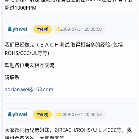
超过1000PPM
yhwei
2009-07-31 20:35:50
4 楼
我们已经做完ＲＥＡＣＨ测试,取得相当多的经验.(包括
ROHS/CCC/UL等等)
欢迎各位朋友相互交流.
请联系
adrian.wei@163.com
yhwei
2009-07-31 20:40:53
5 楼
大家都同行兄弟姐妹，对REACH/ROHS/ＵＬ／CCC等，我
提供免费咨询，大家别客气．