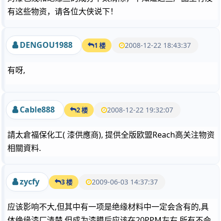
有这些物资，请各位大侠说下！
DENGOU1988
2008-12-22 18:43:37
1 楼
有呀,
Cable888
2008-12-22 19:32:07
2 楼
請太倉福保化工( 漆供應商), 提供全版欧盟Reach高关注物资
相關資料.
zycfy
2009-06-03 14:37:37
3 楼
应该影响不大,但其中有一项是绝缘材料中一定会含有的,具
体绝缘漆厂清楚,但成为漆膜后应该在20PPM左右,所有不会