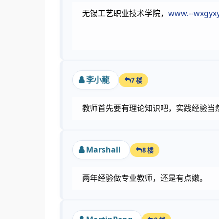
无锡工艺职业技术学院，
www.--wxgyxy
李小龍
7 楼
教师首先要有理论知识吧，实践经验当
Marshall
8 楼
两年经验做专业教师，还是有点嫩。