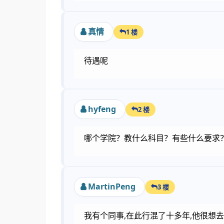
真情
1 楼
待遇呢
hyfeng
2 楼
哪个学院？教什么科目？有些什么要求
MartinPeng
3 楼
我有个同事,在此行混了十多年,他很想去