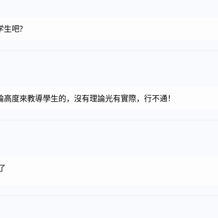
学生吧?
論高度來教導學生的，沒有理論光有實際，行不通！
了