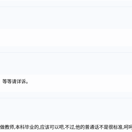
？等等请详诉。
做教师,本科毕业的,应该可以吧,不过,他的普通话不是很标准,呵呵