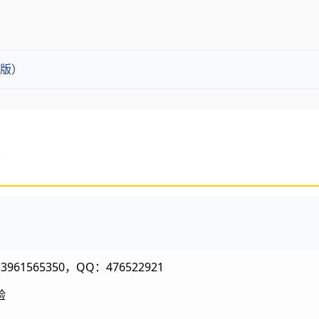
版）
565350，QQ：476522921
验