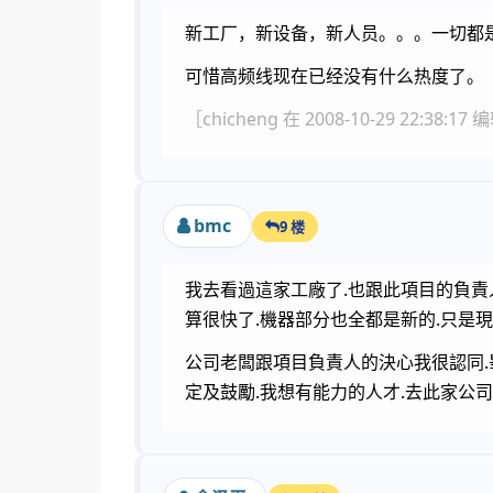
新工厂，新设备，新人员。。。一切都
可惜高频线现在已经没有什么热度了。
［chicheng 在 2008-10-29 22:38:17
bmc
9 楼
我去看過這家工廠了.也跟此項目的負責
算很快了.機器部分也全都是新的.只是現
公司老闆跟項目負責人的決心我很認同.
定及鼓勵.我想有能力的人才.去此家公司