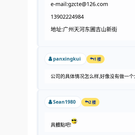
e-mail:gzcte@126.com
13902224984
地址:广州天河东圃吉山新街
panxingkui
1 楼
公司的具体情况怎么样,好像没有做一个
Sean1980
2 楼
具體點吧!