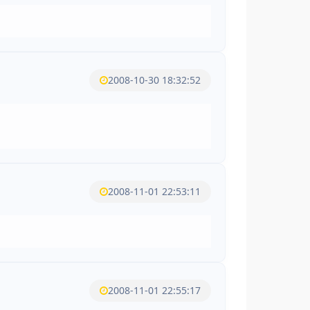
2008-10-30 18:32:52
2008-11-01 22:53:11
2008-11-01 22:55:17