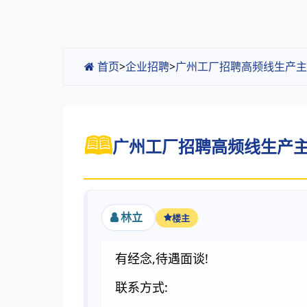
首页
>
企业招聘
>
广州工厂招聘高频线生产主
广州工厂招聘高频线生产主管
林立
楼主
有经念,待遇面谈!
联系方式: