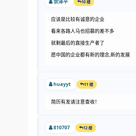
余泽平
10 楼
应该是比较有诚意的企业
看来各路人马也招募的差不多
就剩最后的直接生产者了
愿中国的企业都有新的理念,新的发展
huayyt
11 楼
简历有发请注意查收！
810707
12 楼