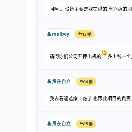
呵呵 。设备主要是我提供的.有兴趣的
maibey
13 楼
请问你们公司开押出机的
多少钱一个月啊?我
贵在自立
14 楼
我去看過這家工廠了.也跟此項目的負責
贵在自立
15 楼