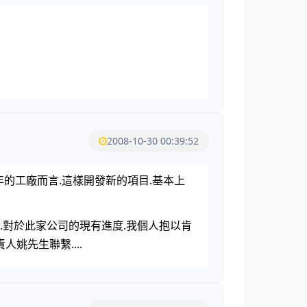
2008-10-30 00:39:52
年的工廠而言.這樣開發新的項目.基本上
.對於此家公司的現有進度.我個人抱以肯
姚先生聯繫....