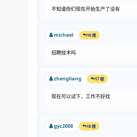
不知道你们现在开始生产了没有
michael
16 楼
招聘技术吗
zhengliang
17 楼
现在可以试下，工作不好找
gyc2008
18 楼