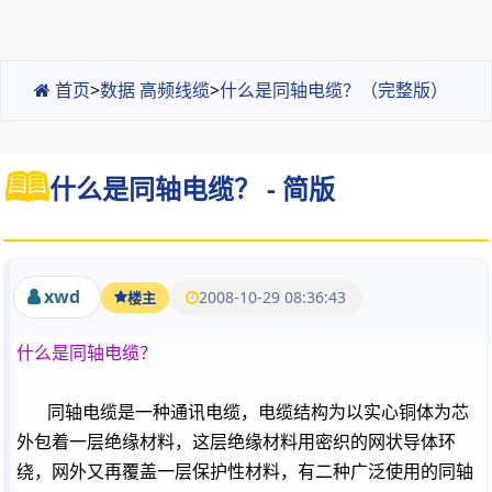
首页
>
数据 高频线缆
>
什么是同轴电缆？（完整版）
什么是同轴电缆？ - 简版
xwd
2008-10-29 08:36:43
楼主
什么是同轴电缆？
同轴电缆是一种通讯电缆，电缆结构为以实心铜体为芯
外包着一层绝缘材料，这层绝缘材料用密织的网状导体环
绕，网外又再覆盖一层保护性材料，有二种广泛使用的同轴