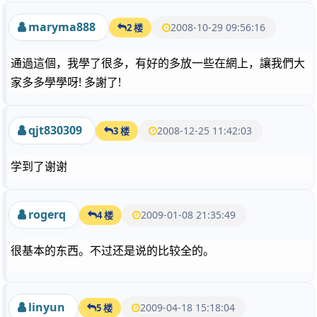
maryma888
2008-10-29 09:56:16
2 楼
通過這個，我學了很多，有好的多放一些在網上，讓我們大
家多多學學呀! 多謝了!
qjt830309
2008-12-25 11:42:03
3 楼
学到了谢谢
rogerq
2009-01-08 21:35:49
4 楼
很基本的东西。不过还是说的比较全的。
linyun
2009-04-18 15:18:04
5 楼