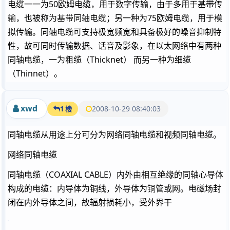
电缆一一为50欧姆电缆，用于数字传输，由于多用于基带传
输，也被称为基带同轴电缆；另一种为75欧姆电缆，用于模
拟传输。同轴电缆可支持极宽频宽和具备极好的噪音抑制特
性，故可同时传输数据、话音及影象，在以太网络中有两种
同轴电缆，一为粗缆（Thicknet） 而另一种为细缆
（Thinnet）。
xwd
2008-10-29 08:40:03
1 楼
同轴电缆从用途上分可分为网络同轴电缆和视频同轴电缆。
网络同轴电缆
同轴电缆（COAXIAL CABLE）内外由相互绝缘的同轴心导体
构成的电缆：内导体为铜线，外导体为铜管或网。电磁场封
闭在内外导体之间，故辐射损耗小，受外界干