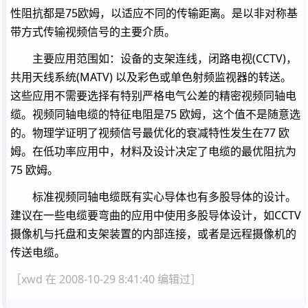
性阻抗都是75欧姆，以适应不同的传输距离。是以非对称基
带方式传输视频信号的主要介质。
主要应用范围如：设备的支架连线，闭路电视(CCTV)，
共用天线系统(MATV) 以及彩色或单色射频监视器的转送。
这些应用不需要选择有特别严格电气公差的精密视频同轴电
缆。视频同轴电缆的特征电阻是75 欧姆，这个值不是随意选
的。物理学证明了视频信号最优化的衰减特性发生在77 欧
姆。在低功率应用中，材料及设计决定了电缆的最优阻抗为
75 欧姆。
标准视频同轴电缆既有实心导体也有多股导体的设计。
建议在一些电缆要弯曲的应用中使用多股导体设计，如CCTV
摄像机与托盘和支架装置的内部连接，或者是远程摄像机的
传送电缆。
［xwd 在 2008-10-29 8:41:40 编辑过］