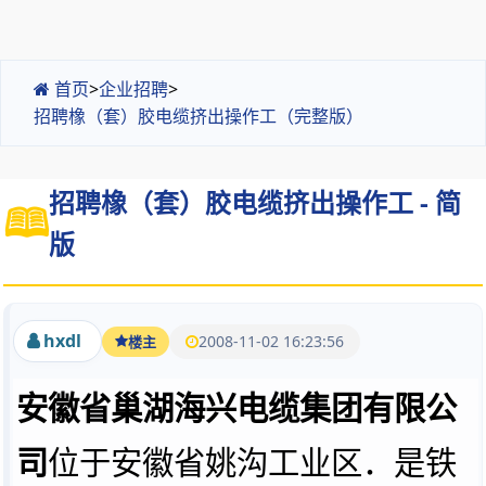
首页
>
企业招聘
>
招聘橡（套）胶电缆挤出操作工（完整版）
招聘橡（套）胶电缆挤出操作工 - 简
版
hxdl
2008-11-02 16:23:56
楼主
安徽省巢湖海兴电缆集团有限公
司
位于安徽省姚沟工业区．是铁