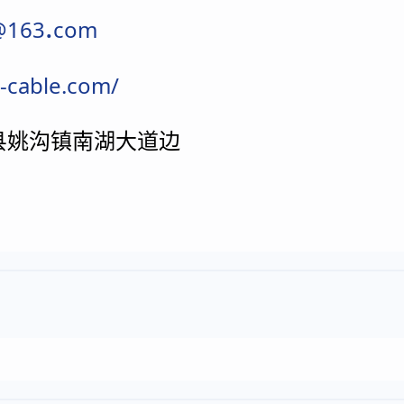
.
@163
com
x-cable.com/
县姚沟镇南湖大道边