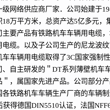
级网络供应商厂家．公司始建于198
18万平方米，总资产达5亿多元，
司主要产品有铁路机车车辆用电缆，
用电缆。以及子公司生产的尼龙波纹
机车车辆用电缆取得了3C国家强制
司、自主研发的＂DT系列薄壁机
品＂，属国家先进产品。公司部分产
国各铁路机车车辆生产厂商的车辆制
获得德国DIN5510认证，法国NFF6