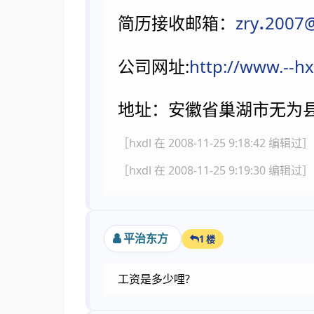
.
简历接收邮箱：
zry
2007
公司网址:
http://www.--h
地址：安徽省巢湖市无为
［hxdl 在 2008-11-25 9:18:42 编辑过］
［hxdl 在 2008-11-25 9:19:30 编辑过］
平治东方
1 楼
工资是多少哩?