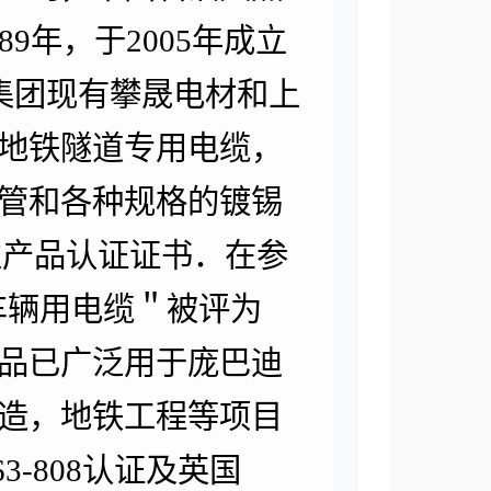
9年，于2005年成立
集团现有攀晟电材和上
地铁隧道专用电缆，
管和各种规格的镀锡
性产品认证证书．在参
车车辆用电缆＂被评为
品已广泛用于庞巴迪
造，地铁工程等项目
3-808认证及英国