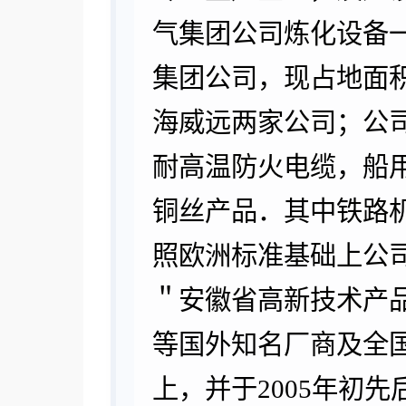
气集团公司炼化设备一
集团公司，现占地面积
海威远两家公司；公
耐高温防火电缆，船
铜丝产品．其中铁路
照欧洲标准基础上公
＂安徽省高新技术产
等国外知名厂商及全
上，并于2005年初先后