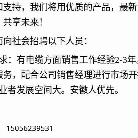
和支持，我们将用优质的产品，最新
，共享未来！
面向社会招聘以下人员：
求：有电缆方面销售工作经验2-3
服务，配合公司销售经理进行市场开
工作敬业者发展空间大。安徽人优先。
 15056239531