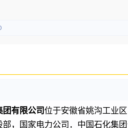
）
集团有限公司
位于安徽省姚沟工业区
设部，国家电力公司．中国石化集团