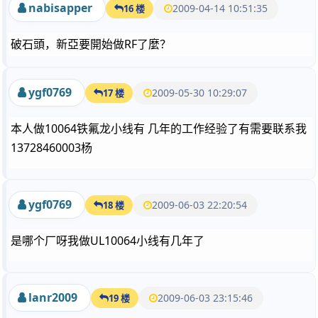
nabisapper
2009-04-14 10:51:35
16 楼
破石頭，新亞要開始做RF了麼？
ygf0769
2009-05-30 10:29:07
17 楼
本人做10064铁氟龙小线有 几年的工作经验了有需要联系我
13728460003杨
ygf0769
2009-06-03 22:20:54
18 楼
是哪个厂呀我做UL10064小线有几年了
lanr2009
2009-06-03 23:15:46
19 楼