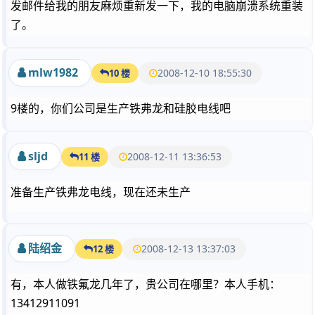
发邮件给我的朋友麻烦重新发一下，我的电脑崩溃系统重装
了。
mlw1982
2008-12-10 18:55:30
10 楼
9楼的，你们公司是生产铁弗龙和硅胶电线吧
sljd
2008-12-11 13:36:53
11 楼
准备生产铁弗龙电线，现在还未生产
陆绍金
2008-12-13 13:37:03
12 楼
有，本人做铁氟龙几年了，贵公司在哪里？本人手机：
13412911091