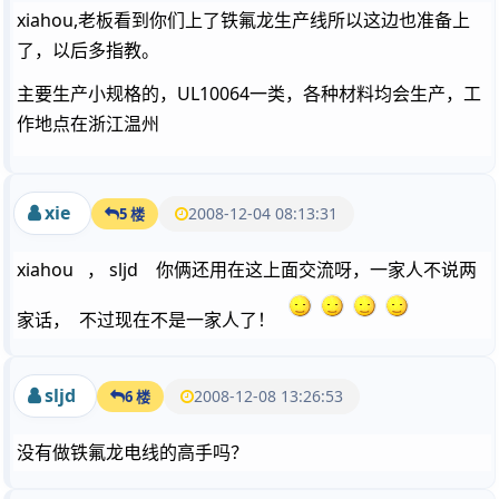
xiahou,老板看到你们上了铁氟龙生产线所以这边也准备上
了，以后多指教。
主要生产小规格的，UL10064一类，各种材料均会生产，工
作地点在浙江温州
xie
2008-12-04 08:13:31
5 楼
xiahou ， sljd 你俩还用在这上面交流呀，一家人不说两
家话， 不过现在不是一家人了！
sljd
2008-12-08 13:26:53
6 楼
没有做铁氟龙电线的高手吗？