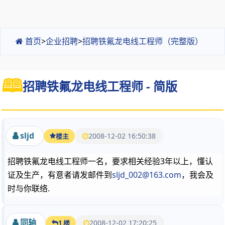
首页
>
企业招聘
>
招聘铁氟龙电线工程师（完整版）
招聘铁氟龙电线工程师 - 简版
sljd
2008-12-02 16:50:38
楼主
招聘铁氟龙电线工程师一名，要求相关经验3年以上，懂认
证及生产，有意者请发邮件到
sljd_002@163.com
，我会及
时与你联络.
同轴
2008-12-02 17:20:25
1 楼