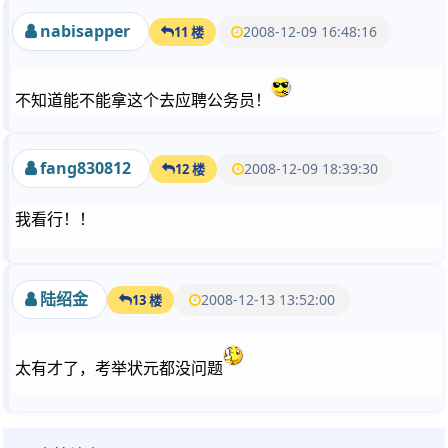
nabisapper
2008-12-09 16:48:16
11 楼
不知道能不能拿这个去应聘公务员！
fang830812
2008-12-09 18:39:30
12 楼
我看行！！
陆绍金
2008-12-13 13:52:00
13 楼
太有才了，考举状元都没问题