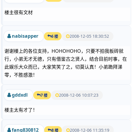
楼主很有文材
nabisapper
2008-12-05 18:30:52
6 楼
谢谢楼上的各位支持，HOHOHOHO，只要不拍我板砖就
行，小弟无才无德，只有借鉴古之贤人，结合目前时事，在
此娱乐大众而已，大家笑笑了之，切莫认真！小弟跪拜涕
零，不胜感激！
gddxdl
2008-12-06 10:07:23
7 楼
楼主太有才了！
fang830812
2008-12-06 11:35:19
8 楼