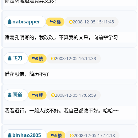
你是求職還是買弄文彩！
nabisapper
2008-12-05 15:11:45
2 楼
诸葛孔明写的，我改改，不算我的文采，向前辈学习
飞刀
2008-12-05 16:14:33
3 楼
借花献佛，简历不好
同道
2008-12-05 17:05:59
4 楼
我看還行，一般人改不好。我自己都改不好。哈哈~~
binhao2005
2008-12-05 17:14:18
5 楼