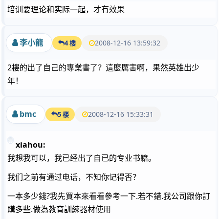
培训要理论和实际一起，才有效果
李小龍
2008-12-16 13:59:32
4 楼
2樓的出了自己的專業書了？這麼厲害啊，果然英雄出少
年！
bmc
2008-12-16 15:33:31
5 楼
xiahou:
我想我可以，我已经出了自已的专业书籍。
我们之前有通过电话，不知你记得否？
一本多少錢?我先買本來看看參考一下.若不錯.我公司跟你訂
購多些.做為教育訓練器材使用