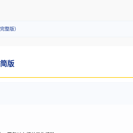
完整版）
 简版