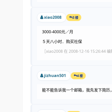
xiao2008
3 楼
3000-4000元／月
５天八小时．购买社保
［xiao2008 在 2008-12-16 15:26:44
jizhuan501
4 楼
能不能告诉我一个邮箱，我先发下简历