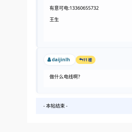
有意可电:13360655732
王生
daijinlh
11 楼
做什么电线啊？
- 本帖结束 -