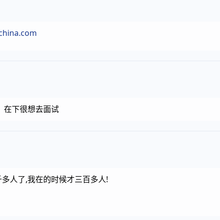
china.com
，在下很想去面试
千多人了,我在的时候才三百多人!