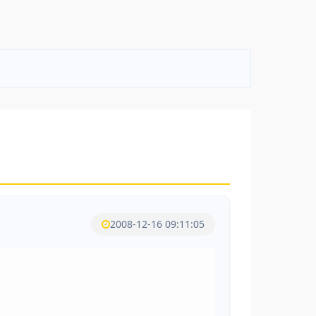
2008-12-16 09:11:05