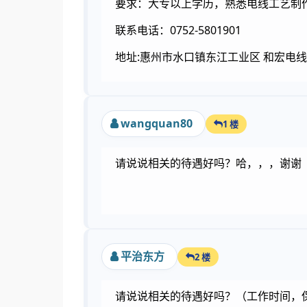
要求：大专以上学历，熟悉电线工艺制
联系电话：0752-5801901
地址:惠州市水口镇东江工业区 和宏电
wangquan80
1 楼
请说说相关的待遇好吗？哈，，，谢谢
平治东方
2 楼
请说说相关的待遇好吗？（工作时间，