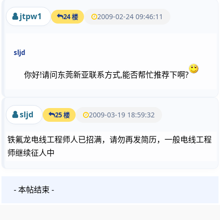
jtpw1
2009-02-24 09:46:11
24 楼
sljd
你好!请问东莞新亚联系方式,能否帮忙推荐下啊?
sljd
2009-03-19 18:59:32
25 楼
铁氟龙电线工程师人已招满，请勿再发简历，一般电线工程
师继续征人中
- 本帖结束 -