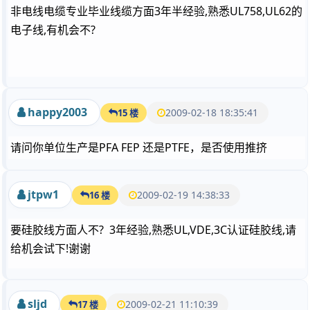
非电线电缆专业毕业线缆方面3年半经验,熟悉UL758,UL62的
电子线,有机会不?
happy2003
2009-02-18 18:35:41
15 楼
请问你单位生产是PFA FEP 还是PTFE，是否使用推挤
jtpw1
2009-02-19 14:38:33
16 楼
要硅胶线方面人不? 3年经验,熟悉UL,VDE,3C认证硅胶线,请
给机会试下!谢谢
sljd
2009-02-21 11:10:39
17 楼