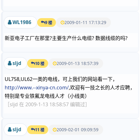
WL1986
2009-01-11 17:13:29
9 楼
新亚电子工厂在那里?主要生产什么电缆? 数据线缆的吗?
sljd
2009-01-13 18:57:39
10 楼
UL758,UL62一类的电线，可上我们的网站看一下，
http://www.--xinya-cn.com/
,欢迎有一技之长的人才应聘，
特别是专业铁氟龙电线人才（小线类）
［sljd 在 2009-1-13 18:58:57 编辑过］
sljd
2009-02-01 09:09:59
11 楼