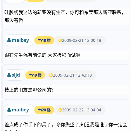
硅胶线我这边的新亚没有生产，你可和东莞那边新亚联系，
那边有做
maibey
2009-02-21 12:00:18
18 楼
跟石先生混有前途的,大家极积面试啊!
sljd
2009-02-21 12:43:19
19 楼
楼上的朋友是哪公司的？
maibey
2009-02-22 13:04:04
20 楼
差点成了你手下的兵了，令你失望了,知道我是谁了你一定会