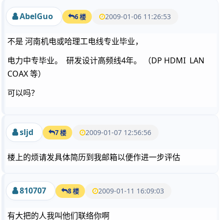
AbelGuo
2009-01-06 11:26:53
6 楼
不是 河南机电或哈理工电线专业毕业，
电力中专毕业。 研发设计高频线4年。 （DP HDMI LAN
COAX 等）
可以吗？
sljd
2009-01-07 12:56:56
7 楼
楼上的烦请发具体简历到我邮箱以便作进一步评估
810707
2009-01-11 16:09:03
8 楼
有大把的人我叫他们联络你啊