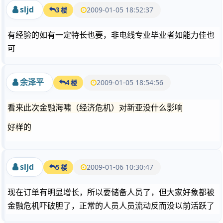
sljd
2009-01-05 18:52:37
3 楼
有经验的如有一定特长也要，非电线专业毕业者如能力佳也
可
余泽平
2009-01-05 18:54:56
4 楼
看来此次金融海啸（经济危机）对新亚没什么影响
好样的
sljd
2009-01-06 10:30:47
5 楼
现在订单有明显增长，所以要储备人员了，但大家好象都被
金融危机吓破胆了，正常的人员人员流动反而没以前活跃了