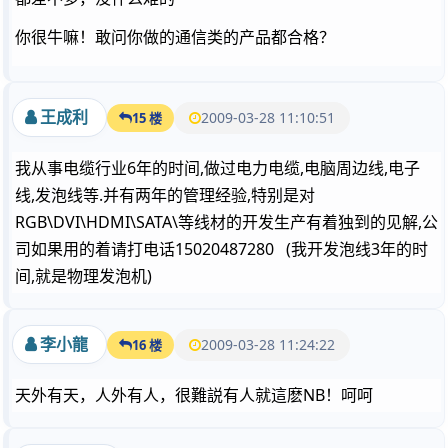
你很牛嘛！敢问你做的通信类的产品都合格？
王成利
2009-03-28 11:10:51
15 楼
我从事电缆行业6年的时间,做过电力电缆,电脑周边线,电子
线,发泡线等.并有两年的管理经验,特别是对
RGB\DVI\HDMI\SATA\等线材的开发生产有着独到的见解,公
司如果用的着请打电话15020487280 (我开发泡线3年的时
间,就是物理发泡机)
李小龍
2009-03-28 11:24:22
16 楼
天外有天，人外有人，很難説有人就這麽NB！呵呵