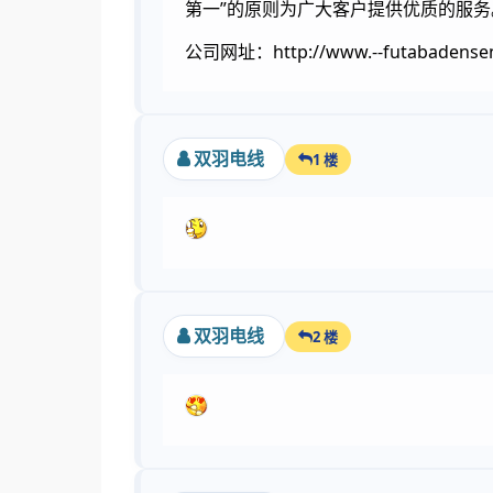
第一”的原则为广大客户提供优质的服
公司网址：http://www.--futabadensen
双羽电线
1 楼
双羽电线
2 楼