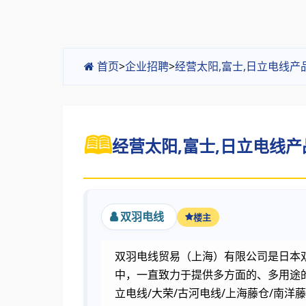
首页
>
企业招聘
>
经营太阳,富士,日立电线产
经营太阳,富士,日立电线产品
双羽电线
楼主
双羽电线贸易（上海）有限公司是日本
中，一直致力于提供多方面的、多用途的电线
立电线/大荣/古河电线/上海藤仓/南洋