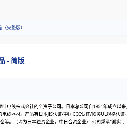
品（完整版）
 - 简版
双叶电线株式会社的全资子公司。日本总公司自1951年成立以
器材。产品有日本JIS认证/中国CCC认证/欧美UL规格认证。主
藤仓等。（均为日本独资企业，中日合资企业） 公司秉承“诚实”、“