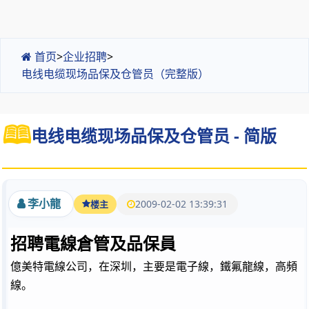
首页
>
企业招聘
>
电线电缆现场品保及仓管员（完整版）
电线电缆现场品保及仓管员 - 简版
李小龍
2009-02-02 13:39:31
楼主
招聘電線倉管及品保員
億美特電線公司，在深圳，主要是電子線，鐵氟龍線，高頻
線。