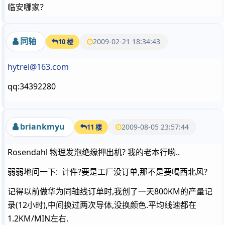
临安哪家？
同轴
2009-02-21 18:34:43
10 楼
hytrel@163.com
qq:34392280
briankmyu
2009-08-05 23:57:44
11 楼
Rosendahl 物理发泡绝缘押出机? 我的老本行哟..
弱弱地问一下: 计件?要是工厂没订单,那不是要喝西北风?
记得以前做华为同轴线订单时,我创了一天800KM的产量记
录(12小时),中间换过两次导体,没换颜色.平均线速都在
1.2KM/MIN左右.