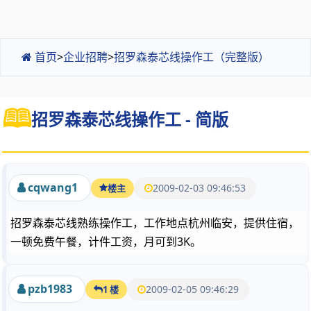
首页
>
企业招聘
>
招罗森泰芯线操作工（完整版）
招罗森泰芯线操作工 - 简版
cqwang1
2009-02-03 09:46:53
楼主
招罗森泰芯线熟练操作工，工作地点杭州临安，提供住宿，
一顿免费午餐，计件工资，月可到3K。
pzb1983
2009-02-05 09:46:29
1 楼