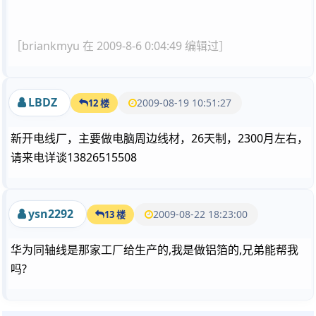
［briankmyu 在 2009-8-6 0:04:49 编辑过］
LBDZ
2009-08-19 10:51:27
12 楼
新开电线厂，主要做电脑周边线材，26天制，2300月左右，
请来电详谈13826515508
ysn2292
2009-08-22 18:23:00
13 楼
华为同轴线是那家工厂给生产的,我是做铝箔的,兄弟能帮我
吗?